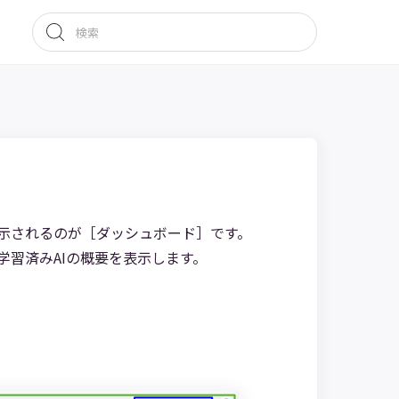
示されるのが［ダッシュボード］です。
習済みAIの概要を表示します。