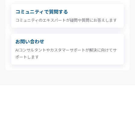
コミュニティで質問する
コミュニティのエキスパートが疑問や質問にお答えします
お問い合わせ
AIコンサルタントやカスタマーサポートが解決に向けてサ
ポートします
MatrixFlow 製品情報
企業情報
お問い合わせ
プライバシーポリシー
特定商取引法に基づく表記
利用規約
個人情報保護方針
情報セキュリティ方針