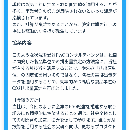
単位は製品ごとに定められた固定値を適用することが
多く、事業者側の努力が反映されないといった課題が
指摘されています。
また、計算が複雑であることから、算定作業を行う現
場にも稼働的な負担が発生しています。
協業内容
このような状況を受けPwCコンサルティングは、独自
に開発した製品単位での排出量算定の方法論に、当社
が有するAI技術を活用することで、従来の「排出原単
位」の固定値を用いるのではなく、各社の実排出量デ
ータを適用することで、効率的かつ高度な製品単位の
CO2排出量算定を可能としました。
【今後の方針】
当社は、今回のように企業のESG経営を推進する取り
組みにも積極的に協業することを通じ、社会全体とし
てのAI開発の加速、拡大を促して参ります。誰もがAI
技術を活用する社会の実現へ向け、更なるプロダクト