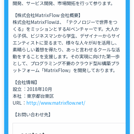
開発、サービス開発、市場開拓を行って参ります。
【株式会社MatrixFlow 会社概要】
株式会社MatrixFlowは、「テクノロジーで世界をつ
くる」をミッションとするAIベンチャーです。大人か
ら子供、ビジネスマンから学生、デザイナーからサイ
エンティストに至るまで、様々な人々がAIを活用し、
素晴らしい着想を得たり、あっと言わせるクールな活
動をすることを支援します。その実現に向けた第一歩
として、プログラミング不要のクラウド型AI構築プラ
ットフォーム「MatrixFlow」を開発しております。
【会社情報】
設立 ：2018年10月
本社 ：東京都台東区
URL：
http://www.matrixflow.net/
【お問い合わせ先】