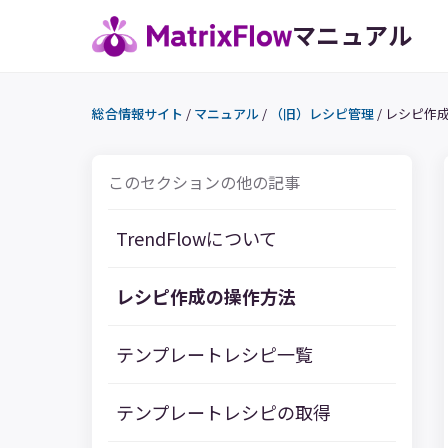
マニュアル
総合情報サイト
/
マニュアル
/
（旧）レシピ管理
/
レシピ作
このセクションの他の記事
TrendFlowについて
レシピ作成の操作方法
テンプレートレシピ一覧
テンプレートレシピの取得