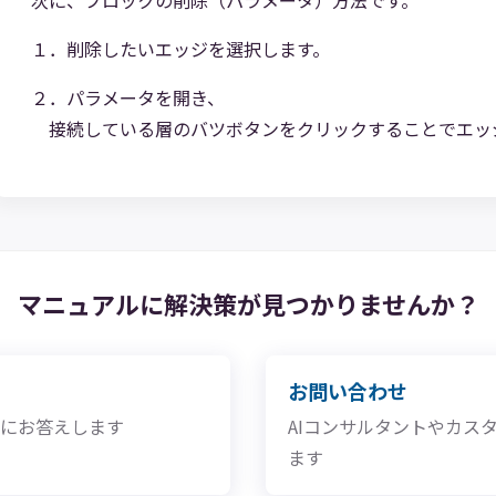
次に、ブロックの削除（パラメータ）方法です。
１．削除したいエッジを選択します。
２．パラメータを開き、
接続している層のバツボタンをクリックすることでエッ
マニュアルに解決策が
見つかりませんか？
お問い合わせ
問にお答えします
AIコンサルタントやカス
ます