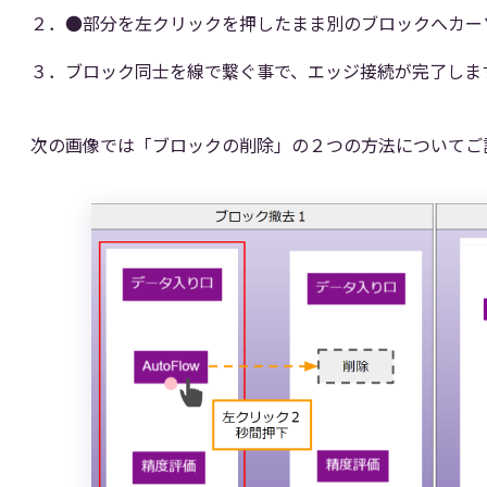
２．●部分を左クリックを押したまま別のブロックへカー
３．ブロック同士を線で繋ぐ事で、エッジ接続が完了しま
次の画像では「ブロックの削除」の２つの方法についてご