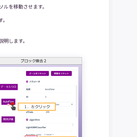
ソルを移動させます。
す。
説明します。