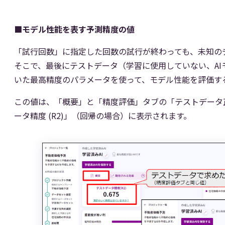
■モデル性能を表す予測精度の値
「試行回数」に指定した回数の試行が終わっても、未知の
そこで、最後にテストデータ（学習に使用していない、AI
いた最高精度のパラメータを使って、モデル性能を評価す
この値は、「概要」と「精度評価」タブの「テストデータ
ータ精度 (R2)」（回帰の場合）に表示されます。