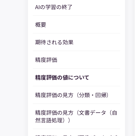
AIの学習の終了
概要
期待される効果
精度評価
精度評価の値について
精度評価の見方（分類・回帰）
精度評価の見方（文書データ（自
然言語処理））