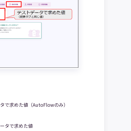
求めた値（AutoFlowのみ）
ータで求めた値