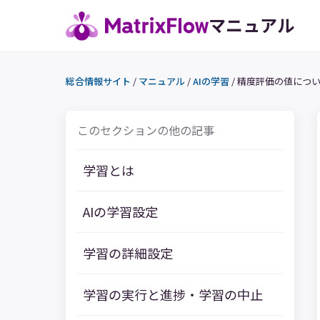
マニュアル
総合情報サイト
/
マニュアル
/
AIの学習
/
精度評価の値につ
このセクションの他の記事
学習とは
AIの学習設定
学習の詳細設定
学習の実行と進捗・学習の中止