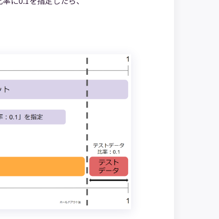
率に0.1を指定したら、