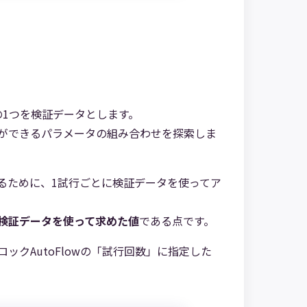
の1つを検証データとします。
ができるパラメータの組み合わせを探索しま
るために、1試行ごとに検証データを使ってア
検証データを使って求めた値
である点です。
クAutoFlowの「試行回数」に指定した