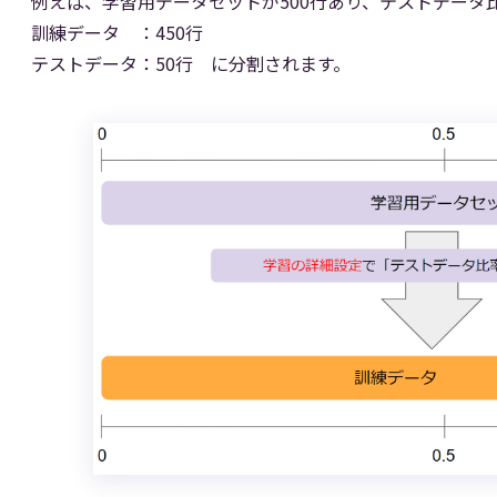
例えば、学習用データセットが500行あり、テストデータ比
訓練データ ：450行
テストデータ：50行 に分割されます。