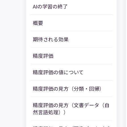
AIの学習の終了
概要
期待される効果
精度評価
精度評価の値について
精度評価の見方（分類・回帰）
精度評価の見方（文書データ（自
然言語処理））