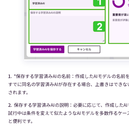
*保存する学習済みAIの名前：作成したAIモデルの名前
すでに同名の学習済みAIが存在する場合、上書きはできない
されます。
保存する学習済みAIの説明：必要に応じて、作成したA
試行中は条件を変えて似たようなAIモデルを多数作るケ
と便利です。