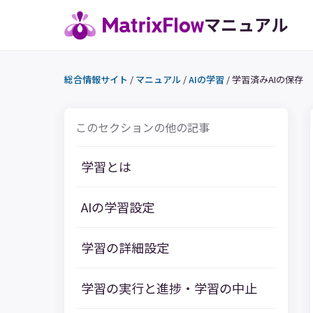
マニュアル
総合情報サイト
/
マニュアル
/
AIの学習
/
学習済みAIの保存
このセクションの他の記事
学習とは
AIの学習設定
学習の詳細設定
学習の実行と進捗・学習の中止