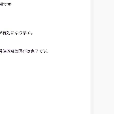
報です。
が有効になります。
習済みAIの保存は完了です。