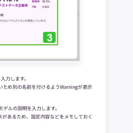
を入力します。
ため別の名前を付けるようWarningが表示
Iモデルの説明を入力します。
ースがあるため、設定内容などをメモしておく