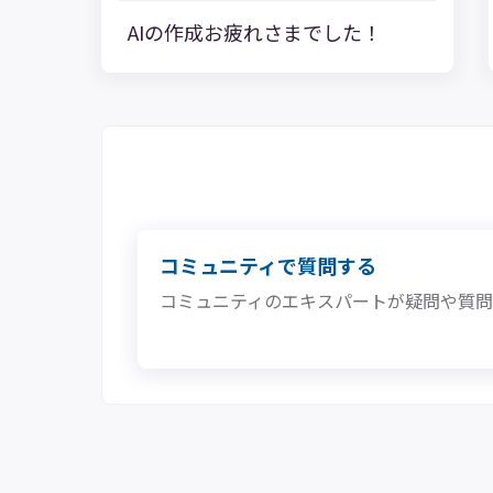
AIの作成お疲れさまでした！
コミュニティで質問する
コミュニティのエキスパートが疑問や質