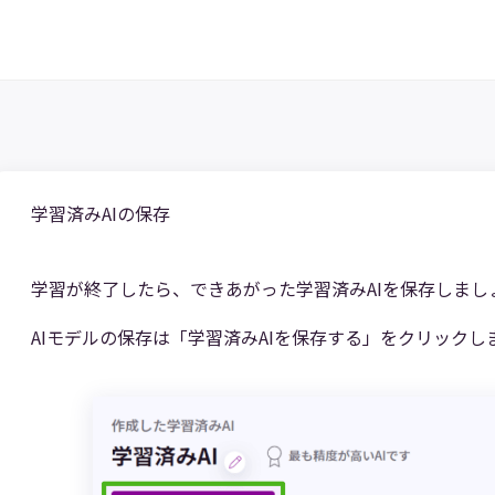
学習済みAIの保存
学習が終了したら、できあがった学習済みAIを保存しまし
AIモデルの保存は「学習済みAIを保存する」をクリックし