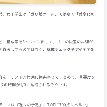
時代。女子学生は
「ガリ勉ツール」ではなく「効率化の
ど、構成案を3パターン出して」「この段落の論理が
を
丸写し
するのではなく、
構成チェックやアイデア出
容を、テスト対策用に箇条書きでまとめて。重要度を
りの時間が1/3
に短縮されるそうです。
ーマは『週末の予定』、TOEIC700点レベルで」