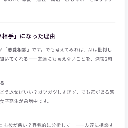
い相手」になった理由
が
「恋愛相談」
です。でも考えてみれば、AIは
批判し
も聞いてくれる
——友達にも言えないことを、深夜2時
える
、どう返せばいい？ガツガツしすぎず、でも気がある感
る女子高生が急増中です。
とも彼が悪い？客観的に分析して」——友達に相談す