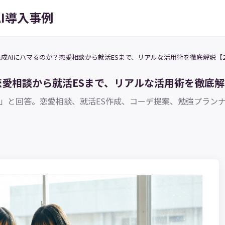
AI導入事例
成AIにハマるのか？恋愛相談から就活ESまで、リアルな活用術を徹底解説【2
愛相談から就活ESまで、リアルな活用術を徹底解説
困る」と回答。恋愛相談、就活ES作成、コーデ提案、勉強プラン