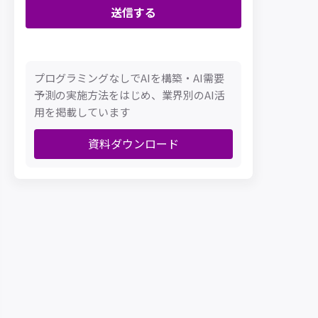
プログラミングなしでAIを構築・AI需要
予測の実施方法をはじめ、業界別のAI活
用を掲載しています
資料ダウンロード