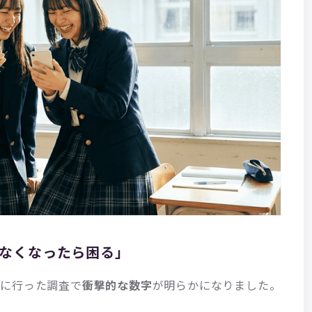
Tがなくなったら困る」
対象に行った調査で
衝撃的な数字
が明らかになりました。