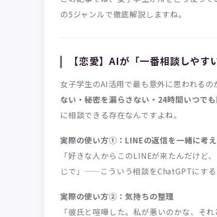
の5ジャンルで徹底解説しますね。
【恋愛】AIが「一番相談しやす
女子学生のAI活用で最も意外に思われるの
ない・秘密を漏らさない・24時間いつで
に相談できる存在なんですよね。
実際の使い方①：LINEの返信を一緒に考
「好きな人からこのLINEが来たんだけど
じで」——こういう相談をChatGPTにす
実際の使い方②：気持ちの整理
「彼氏と喧嘩した。私が悪いのかな、それ