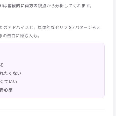
AIは客観的に両方の視点
から分析してくれます。
めのアドバイスと、具体的なセリフを3パターン考え
際の告白に臨む人も。
る
れたくない
くていい
安心感