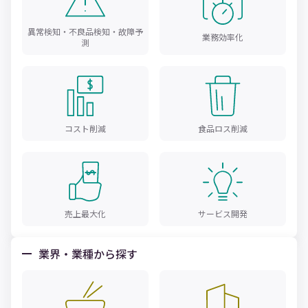
異常検知・不良品検知・故障予
業務効率化
測
コスト削減
食品ロス削減
売上最大化
サービス開発
業界・業種から探す