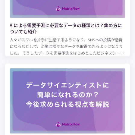
字を取ってできた言葉で、製造業を中心に職人の技として尊重さ
れてきた手法です。
AIによる需要予測に必要なデータの種類とは？集め方に
ついても紹介
人々がスマホを片手に生活するようになり、SNSへの投稿が活発
になるなどして、企業は様々なデータを取得できるようになりま
した。 そうしたデータを需要予測をはじめとしたビジネスシーン
に活用しようという動きが強まっています。 需要予測とは、市場
において「会社の商品やサービスがどれくらい売れるか」「在庫
がどれくらい必要になるのか」などを、予測することです。 この
記事では、その需要予測を行うにあたり、どのようなデータが必
要となるのかについて説明します。 また膨大な量となるビッグデ
ータを扱うに当たって、欠かせないAIについての活用についても
触れていきます。