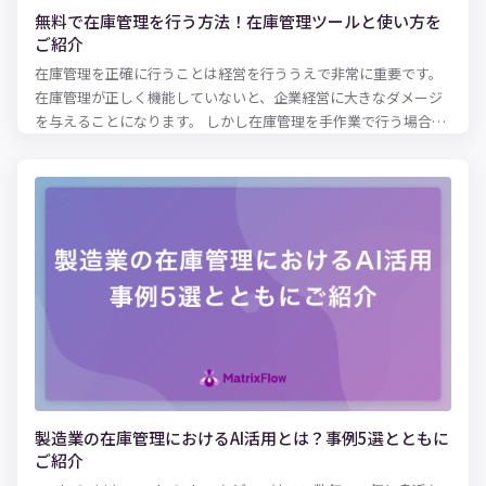
無料で在庫管理を行う方法！在庫管理ツールと使い方を
ご紹介
在庫管理を正確に行うことは経営を行ううえで非常に重要です。
在庫管理が正しく機能していないと、企業経営に大きなダメージ
を与えることになります。 しかし在庫管理を手作業で行う場合、
その成果を担当者の経験やスキルに依存してしまうことが多く、
属人化しがちな業務です。作業工数もかかってしまうため、ツー
ルを用いてもっと簡単に在庫管理をしたいという人も多いのでは
ないでしょうか。 とは言えいきなり有料のシステムを導入するの
もハードルが高いため、まずは無料で使えるツールを導入したい
ですよね。この記事では、無料で在庫管理ができるツールとその
使い方、それぞれのメリット・デメリットについて紹介します。
製造業の在庫管理におけるAI活用とは？事例5選とともに
ご紹介