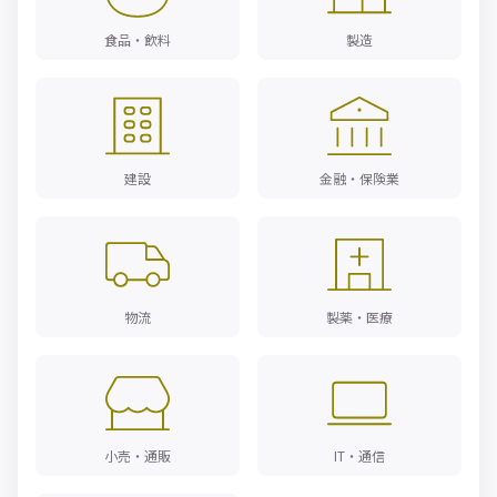
食品・飲料
製造
建設
金融・保険業
物流
製薬・医療
小売・通販
IT・通信