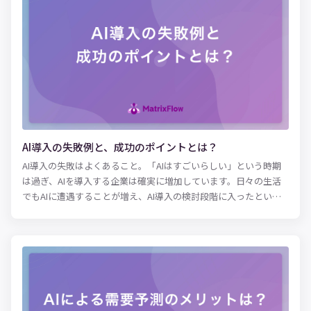
代の製造業において需要が高まっているAI活用についても、製造
管理の現場にもたらす効果や導入事例を紹介するので、ぜひ参考
にしてみてください。
AI導入の失敗例と、成功のポイントとは？
AI導入の失敗はよくあること。「AIはすごいらしい」という時期
は過ぎ、AIを導入する企業は確実に増加しています。日々の生活
でもAIに遭遇することが増え、AI導入の検討段階に入ったという
企業もあるでしょう。 今回は、AI導入の悪い事例を具体的に紹介
します。失敗の原因を知り、自社の取り組みの際の参考にしてみ
てください。