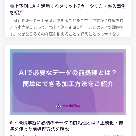
売上予測にAIを活用するメリット7点！やり方・導入事例
を紹介
「AI」を使って売上予測ができることをご存じですか？在庫を抱
える小売業にとって、売上予測を正確に行うことは大きな課題で
す。なぜなら多くの在庫を抱えることは経営にとって大きなリス
クとなるからです。大量に仕入れた在庫の多くが売れ残ってしま
った場合、企業は大きな損害を被ります。その誤差をできるだけ
少なくする技術として、注目を集めているのがAIによる売上予測
です。この記事では、売上予測にAIを活用した場合のメリット、
やり方、導入事例などについて紹介します。
AI・機械学習に必須のデータの前処理とは？正規化・標
準を使った前処理方法を解説