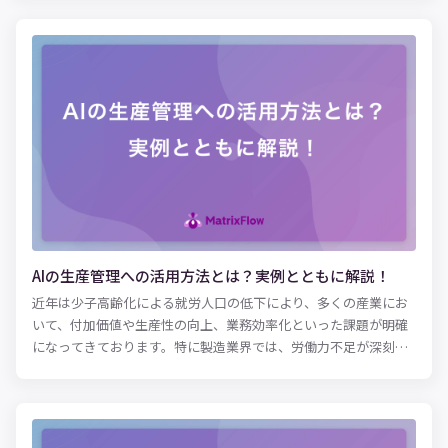
は、人員の確保や次世代への技術継承に悩む企業の解決策となり
つつあります。 本記事では、AIが生産管理という仕事にもたらし
ている変化や、生産管理職の将来像についてご紹介します。
AIの生産管理への活用方法とは？実例とともに解説！
近年は少子高齢化による就労人口の低下により、多くの産業にお
いて、付加価値や生産性の向上、業務効率化といった課題が明確
になってきております。特に製造業界では、労働力不足が深刻化
しています。 過去にはこれらの課題を解決するための有効な手法
としてIT化が推進されてきました。最近では、さらにAI・人工知
能を導入する企業も散見されています。特に、製造業をはじめと
した生産管理において、AIを活用する企業は年々増加していま