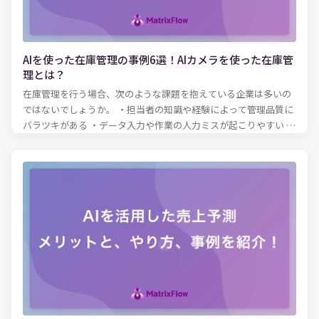
AIを使った在庫管理の事例6選！AIカメラを使った在庫管
理とは？
在庫管理を行う場合、次のような課題を抱えている企業は多いの
ではないでしょうか。 ・担当者の知識や経験によって管理品質に
バラツキがある ・データ入力や作業の人力ミスが起こりやすい ・
正確な需要予測ができずに在庫の欠品、過剰在庫が発生する こう
した課題も、AIを活用した在庫管理を導入することで解決できま
す。 この記事ではAIを活用した在庫管理のメリットや、導入方
法、実際に導入している業界の活用事例を解説していきます。 ■
この記事でわかること ・AIを使った在庫管理の事例 ・AIの在庫管
理で売上を最大化する方法 ・カメラ・画像認識を使って在庫管理
する方法