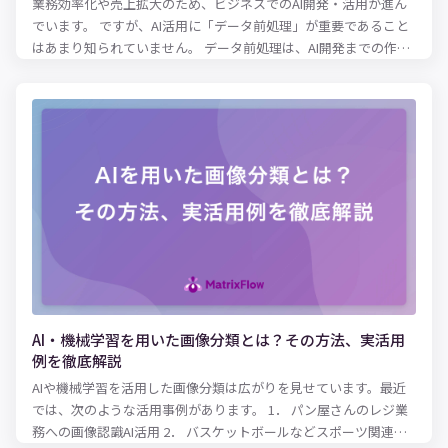
業務効率化や売上拡大のため、ビジネスでのAI開発・活用が進ん
でいます。 ですが、AI活用に「データ前処理」が重要であること
はあまり知られていません。 データ前処理は、AI開発までの作業
工程の8割を占めるとも言われるほど重要な工程です。 本記事で
は、AIにおけるデータ前処理とは何なのか、具体的なデータの前
処理方法を解説していきます。
AI・機械学習を用いた画像分類とは？その方法、実活用
例を徹底解説
AIや機械学習を活用した画像分類は広がりを見せています。最近
では、次のような活用事例があります。 1． パン屋さんのレジ業
務への画像認識AI活用 2． バスケットボールなどスポーツ関連へ