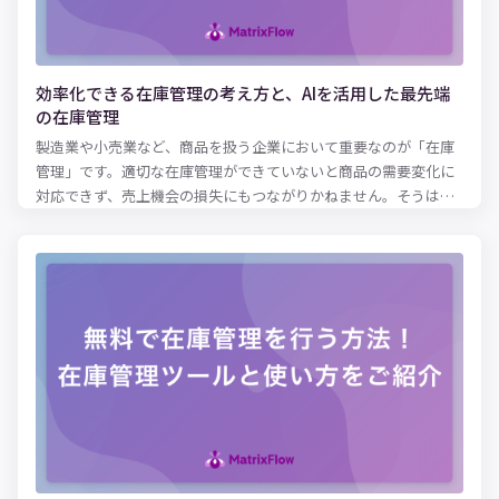
な活用は難しいと言えるでしょう。 この記事では、AI予測を効果
的に活用するために押さえておくべきポイント、そのメリットな
どを中心に紹介します。
効率化できる在庫管理の考え方と、AIを活用した最先端
の在庫管理
製造業や小売業など、商品を扱う企業において重要なのが「在庫
管理」です。適切な在庫管理ができていないと商品の需要変化に
対応できず、売上機会の損失にもつながりかねません。そうはい
っても、今さら管理方法を変えるのは遅すぎるかも...と思われる
方もいるでしょう。在庫の管理方法を改善するのに遅すぎること
はありません。今現在うまく在庫管理ができていない場合も、コ
ツや事例を学べばいつからでも改善可能です。本記事では、在庫
管理を効率化するための考え方について解説していきます。