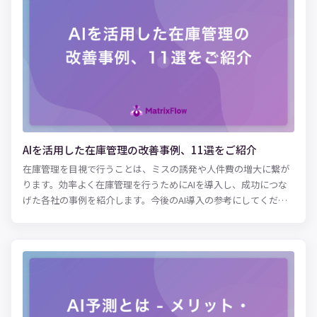
における課題を解決する方法として、AIの活用が注目されていま
す。 AIを活用することで人手不足を解消したり、顧客の満足度を
向上させることも可能です。 本記事では、実際に飲食業界で活用
されている事例を元に、AIの活用方法をご紹介します。 業務効率
化や売上向上など、飲食業で課題を抱えている方はぜひ参考にし
てみてください。
AIを活用した在庫管理の改善事例、11選をご紹介
在庫管理を目視で行うことは、ミスの誘発や人件費の増大に繋が
ります。効率よく在庫管理を行うためにAIを導入し、成功につな
げた各社の事例を紹介します。今後のAI導入の参考にしてくださ
い。