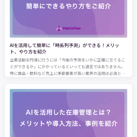
の在庫管理表では管理しきれなくなる可能性も出てきます。そこ
で便利でかつ的確な在庫管理を可能にするのが、Excelです。 本記
事では、Excelを活用した在庫管理の方法について、在庫管理のや
り方、表の作り方、使える関数をまとめてご紹介します！
AIを活用して簡単に「時系列予測」ができる！メリッ
ト、やり方を紹介
企業活動を円滑に行うには「今後の予測をいかに正確に立てるこ
とができるか」にかかっているといっても過言ではありません。
特に食品・飲料など売上に季節要素が高い業界の活用は必須と言
えるでしょう。 そのために、季節・トレンドなどの時間的変化を
考慮しながら「時系列予測」を立てる必要があります。 この記事
では「時系列予測」を行うメリット、やり方、AIを使った便利な
データ分析方法について紹介します。