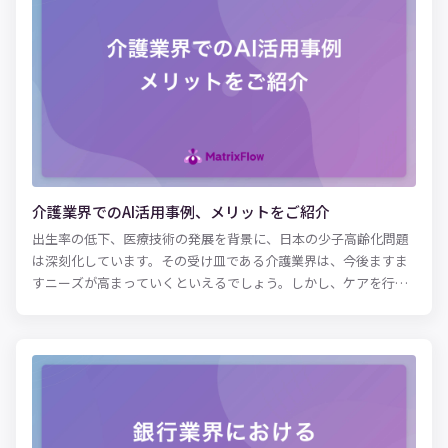
介護業界でのAI活用事例、メリットをご紹介
出生率の低下、医療技術の発展を背景に、日本の少子高齢化問題
は深刻化しています。その受け皿である介護業界は、今後ますま
すニーズが高まっていくといえるでしょう。しかし、ケアを行う
介護スタッフが不足し「介護難民」という言葉が生まれるなど問
題化しています。 そうしたスタッフの業務負担を解消し、効率化
を推進するために、近年AIというテクノロジーに注目が集まって
います。一見、介護とAIに関連はないように思われますが、現場
ではAIを活用した試みがスタートしています。 例えば、ケアマネ
ジャーが行っていたケアプランの作成をサポートするなど、今ま
で担当者が抱え込んでいた作業をAIが肩代わりすることなどがあ