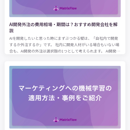
AI開発外注の費用相場・期間は？おすすめ開発会社を解
説
AIを開発したいと思った時にまずぶつかる壁は、「自社内で開発
するか外注するか」です。 社内に開発人材がいる場合もいない場
合も、AI開発の外注は選択肢の1つとして考えられます。 AI開発の
外注にはメリット・デメリットがあるため、AI開発において重視
する内容によって外注が最適かどうか変わってきます。 本記事で
は、AI開発を外注しようか検討している方に向けて、AI開発の外
注にかかるコストやメリット・デメリットを解説します。さら
に、AI開発に強いおすすめの外注先もご紹介するので、開発会社
選びの参考にしてみてください。