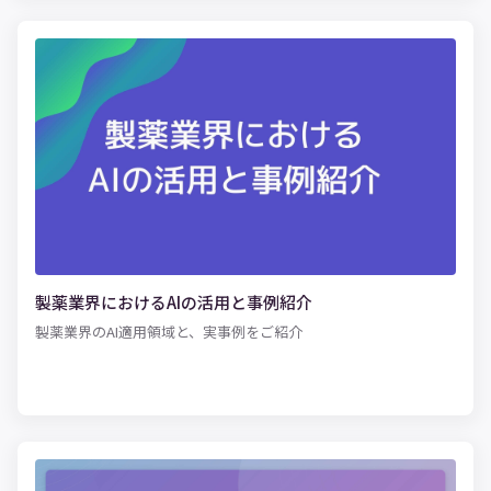
が、業界・業種別のAI活用事例です。今回は、化粧品業界におけ
るAIの活用事例を紹介します。 ぜひ、貴社のビジネスの参考にし
てみてください。
製薬業界におけるAIの活用と事例紹介
製薬業界のAI適用領域と、実事例をご紹介