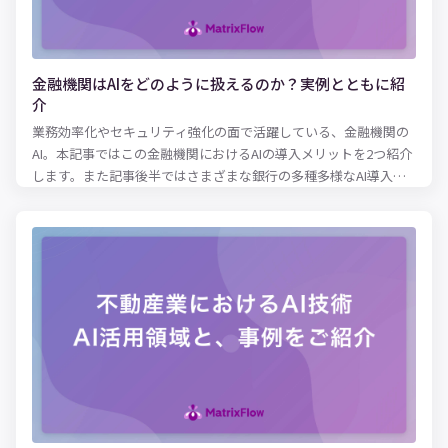
事を参考にしてみてください。
金融機関はAIをどのように扱えるのか？実例とともに紹
介
業務効率化やセキュリティ強化の面で活躍している、金融機関の
AI。本記事ではこの金融機関におけるAIの導入メリットを2つ紹介
します。また記事後半ではさまざまな銀行の多種多様なAI導入事
例も解説します。それぞれの銀行が全く異なったAIを導入してい
るため、非常に興味深いです。