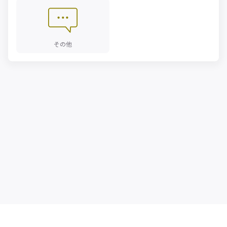
その他
MatrixFlow 製品情報
企業情報