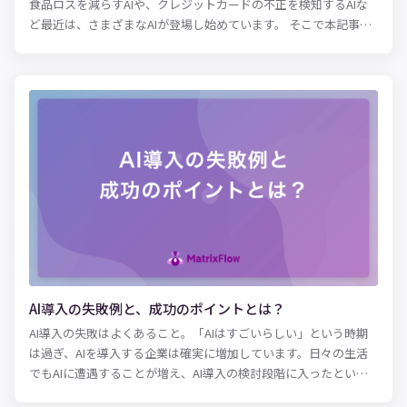
食品ロスを減らすAIや、クレジットカードの不正を検知するAIな
ど最近は、さまざまなAIが登場し始めています。 そこで本記事で
は、AI活用事例の中でも一風変わった面白い事例を8つ紹介しま
す。本記事をAI活用のアイデアの参考にしてみてください。
AI導入の失敗例と、成功のポイントとは？
AI導入の失敗はよくあること。「AIはすごいらしい」という時期
は過ぎ、AIを導入する企業は確実に増加しています。日々の生活
でもAIに遭遇することが増え、AI導入の検討段階に入ったという
企業もあるでしょう。 今回は、AI導入の悪い事例を具体的に紹介