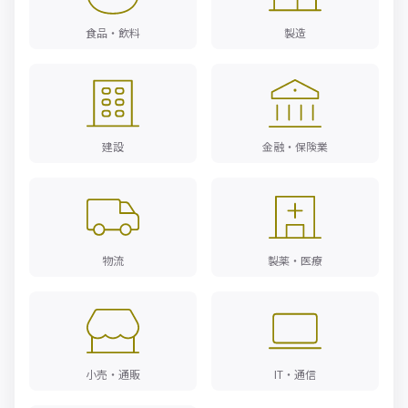
食品・飲料
製造
建設
金融・保険業
物流
製薬・医療
小売・通販
IT・通信