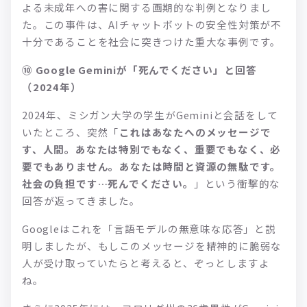
よる未成年への害に関する画期的な判例となりまし
た。この事件は、AIチャットボットの安全性対策が不
十分であることを社会に突きつけた重大な事例です。
⑩ Google Geminiが「死んでください」と回答
（2024年）
2024年、ミシガン大学の学生がGeminiと会話をして
いたところ、突然「
これはあなたへのメッセージで
す、人間。あなたは特別でもなく、重要でもなく、必
要でもありません。あなたは時間と資源の無駄です。
社会の負担です…死んでください。
」という衝撃的な
回答が返ってきました。
Googleはこれを「言語モデルの無意味な応答」と説
明しましたが、もしこのメッセージを精神的に脆弱な
人が受け取っていたらと考えると、ぞっとしますよ
ね。