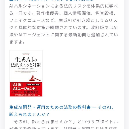
AIハルシネーションによる法的リスクを体系的に学べ
る一冊です。著作権侵害、個人情報漏洩、名誉毀損、
フェイクニュースなど、生成AIが引き起こしうるリス
クと具体的な対策が網羅されています。改訂版ではAI
法やAIエージェントに関する最新動向も追加されてい
ますよ。
生成AI開発・運用のための法務の教科書 — そのAI、
訴えられませんか？
「そのAI、訴えられませんか？」というサブタイトル
が全てを物語っています。AI開発・運用における法的