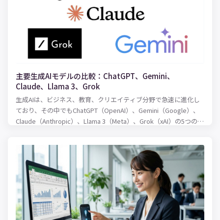
主要生成AIモデルの比較：ChatGPT、Gemini、
Claude、Llama 3、Grok
生成AIは、ビジネス、教育、クリエイティブ分野で急速に進化し
ており、その中でもChatGPT（OpenAI）、Gemini（Google）、
Claude（Anthropic）、Llama 3（Meta）、Grok（xAI）の5つのモ
デルは注目されています。本記事では、これらのモデルを以下の
ポイントで比較します。