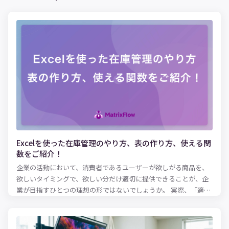
Excelを使った在庫管理のやり方、表の作り方、使える関
数をご紹介！
企業の活動において、消費者であるユーザーが欲しがる商品を、
欲しいタイミングで、欲しい分だけ適切に提供できることが、企
業が目指すひとつの理想の形ではないでしょうか。 実際、「適正
な在庫水準とは何か？」という問いにパーフェクトに答えるのは
難しいとはいえ、ある程度の健全な在庫水準を保ち、欠品を防止
に務めるのは、およそ商品を扱う企業にとっては共通の使命とも