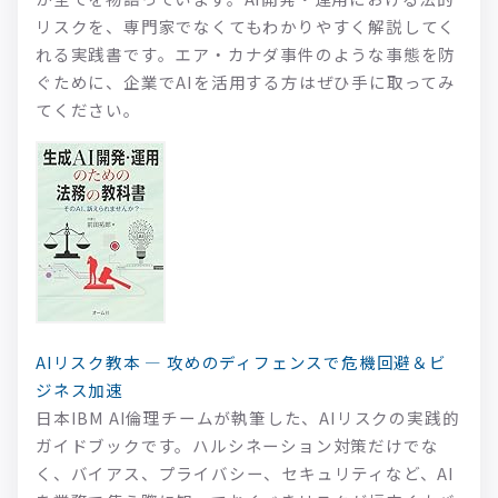
リスクを、専門家でなくてもわかりやすく解説してく
れる実践書です。エア・カナダ事件のような事態を防
ぐために、企業でAIを活用する方はぜひ手に取ってみ
てください。
AIリスク教本 — 攻めのディフェンスで危機回避＆ビ
ジネス加速
日本IBM AI倫理チームが執筆した、AIリスクの実践的
ガイドブックです。ハルシネーション対策だけでな
く、バイアス、プライバシー、セキュリティなど、AI