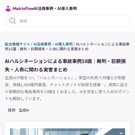
AI活用事例・AI導入事例
総合情報サイト
/
AI活用事例・AI導入事例
/
AIハルシネーションによる事故事
例10選｜裁判・巨額損失・人命に関わる実害まとめ
AIハルシネーションによる事故事例10選｜裁判・巨額損
失・人命に関わる実害まとめ
生成AIが嘘をつく「ハルシネーション」。架空の判例で弁護士が制裁
金、株価1,000億円暴落、チャットボットが自殺を誘導…。実際に起き
た衝撃的な事故事例を10個まとめました。AIを安全に使うためのポイン
トも解説しています。
技術
生成AI