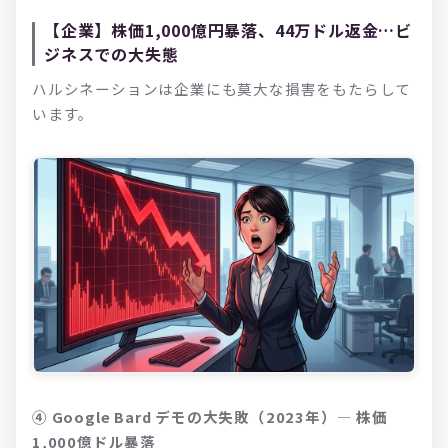
【企業】株価1,000億円暴落、44万ドル返金…ビ
ジネスでの大失態
ハルシネーションは企業にも莫大な損害をもたらして
います。
④ Google Bard デモの大失敗（2023年）— 株価
1,000億ドル暴落