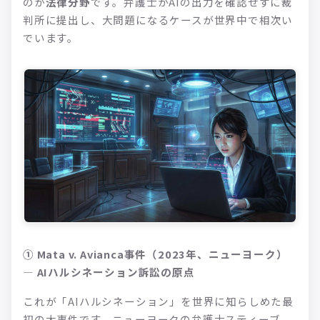
のが
法律分野
です。弁護士がAIの出力を確認せずに裁
判所に提出し、大問題になるケースが世界中で相次い
でいます。
① Mata v. Avianca事件（2023年、ニューヨーク）
— AIハルシネーション訴訟の原点
これが「AIハルシネーション」を世界に知らしめた最
初の大事件です。ニューヨークの弁護士スティーブ