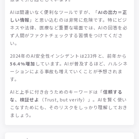
AIは間違いなく便利なツールですが、「
AIの出力＝正
しい情報
」と思い込むのは非常に危険です。特にビジ
ネスや法律、医療など重要な場面では、AIの回答を必
ず人間がファクトチェックする習慣をつけてくださ
い。
2024年のAI安全性インシデントは233件と、前年から
56.4%増加
しています。AIが普及するほど、ハルシネ
ーションによる事故も増えていくことが予想されま
す。
AIと上手に付き合うためのキーワードは「
信頼する
な、検証せよ
（Trust, but verify）」。AIを賢く使い
こなすためにも、そのリスクをしっかり理解しておき
ましょう。