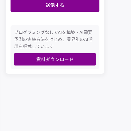
プログラミングなしでAIを構築・AI需要
予測の実施方法をはじめ、業界別のAI活
用を掲載しています
資料ダウンロード