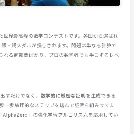
した世界最高峰の数学コンテストです。各国から選ばれ
・銀・銅メダルが授与されます。問題は単なる計算で
られる超難問ばかり。プロの数学者でも手こずるレベ
えを出すだけでなく、
数学的に厳密な証明
を生成できる
一歩一歩論理的なステップを踏んで証明を組み立てま
lphaZero」の強化学習アルゴリズムを応用してい