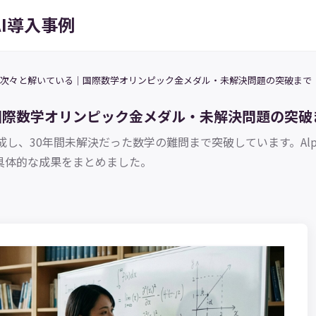
AI導入事例
を次々と解いている｜国際数学オリンピック金メダル・未解決問題の突破まで
国際数学オリンピック金メダル・未解決問題の突破
年間未解決だった数学の難問まで突破しています。AlphaProof、Ge
力と具体的な成果をまとめました。