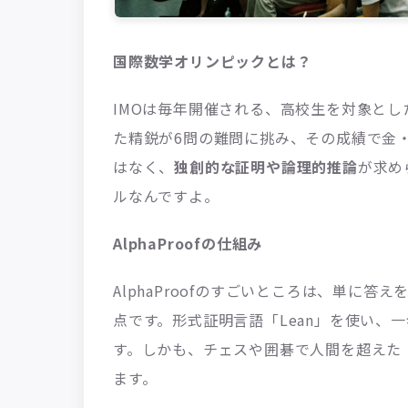
国際数学オリンピックとは？
IMOは毎年開催される、高校生を対象と
た精鋭が6問の難問に挑み、その成績で金
はなく、
独創的な証明や論理的推論
が求め
ルなんですよ。
AlphaProofの仕組み
AlphaProofのすごいところは、単に答
点です。形式証明言語「Lean」を使い、
す。しかも、チェスや囲碁で人間を超えた「A
ます。