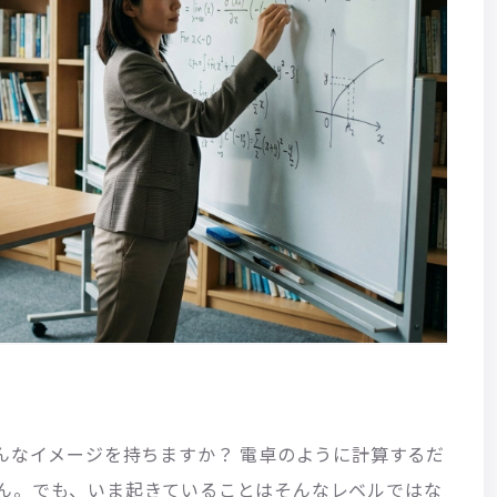
んなイメージを持ちますか？ 電卓のように計算するだ
ん。でも、いま起きていることはそんなレベルではな