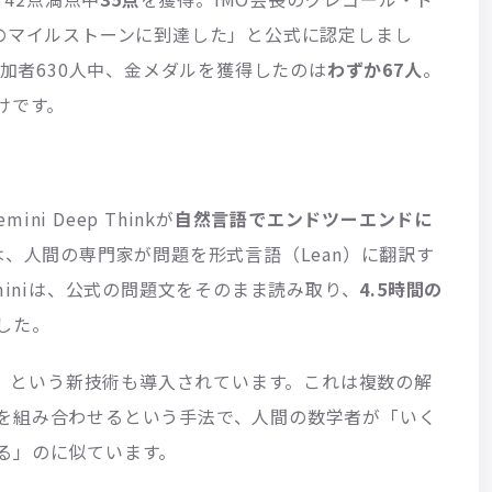
は待望のマイルストーンに到達した」と公式に認定しまし
参加者630人中、金メダルを獲得したのは
わずか67人
。
けです。
ni Deep Thinkが
自然言語でエンドツーエンドに
ofでは、人間の専門家が問題を形式言語（Lean）に翻訳す
miniは、公式の問題文をそのまま読み取り、
4.5時間の
した。
」という新技術も導入されています。これは複数の解
を組み合わせるという手法で、人間の数学者が「いく
る」のに似ています。