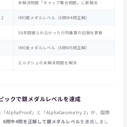
未解決問題「キャップ集合問題」に新解法
 2
IMO銀メダルレベル（6問中4問正解）
56年間破られなかった行列乗算の記録を更新
IMO金メダルレベル（6問中5問正解）
エルデシュの未解決問題を解決
オリンピックで銀メダルレベルを達成
「AlphaProof」と「AlphaGeometry 2」が、国際
、
6問中4問を正解して銀メダルレベル
を達成しまし