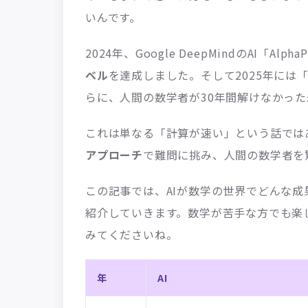
いんです。
2024年、Google DeepMindのAI「Alpha
ベル
を達成しました。そして2025年には「Gem
らに、人間の数学者が30年間解けなかった
これは単なる「計算が速い」という話ではあ
アプローチ
で難問に挑み、人間の数学者を
この記事では、AIが数学の世界でどんな
紹介していきます。数学が苦手な方でも楽
みてくださいね。
年
AI