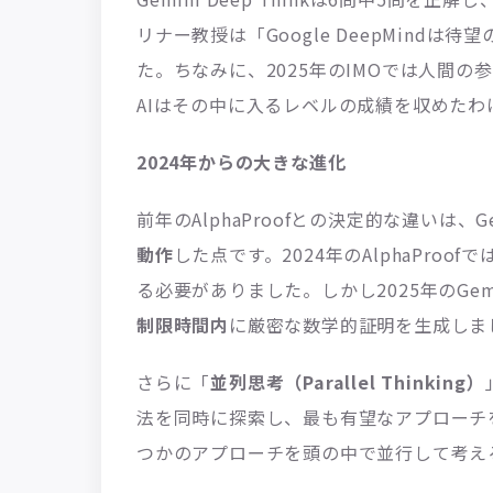
リナー教授は「Google DeepMind
た。ちなみに、2025年のIMOでは人間の
AIはその中に入るレベルの成績を収めたわ
2024年からの大きな進化
前年のAlphaProofとの決定的な違いは、Gemi
動作
した点です。2024年のAlphaPro
る必要がありました。しかし2025年のGe
制限時間内
に厳密な数学的証明を生成しま
さらに「
並列思考（Parallel Thinking）
法を同時に探索し、最も有望なアプローチ
つかのアプローチを頭の中で並行して考え