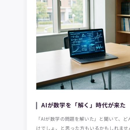
AIが数学を「解く」時代が来た
「AIが数学の問題を解いた」と聞いて、ど
けでしょ、と思った方もいるかもしれませ