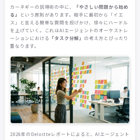
カーネギーの説得術の中に、
「やさしい問題から始め
る」
という原則があります。相手に最初から「イエ
ス」と言える簡単な質問を投げかけ、徐々にハードル
を上げていく。これはAIエージェントのオーケストレ
ーションにおける
「タスク分解」
の考え方とぴったり
重なります。
2026年のDeloitteレポートによると、AIエージェント