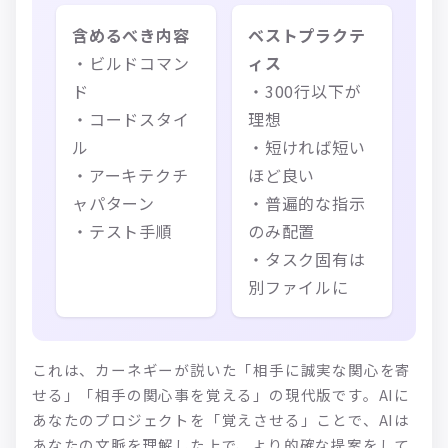
含めるべき内容
ベストプラクテ
・ビルドコマン
ィス
ド
・300行以下が
・コードスタイ
理想
ル
・短ければ短い
・アーキテクチ
ほど良い
ャパターン
・普遍的な指示
・テスト手順
のみ配置
・タスク固有は
別ファイルに
これは、カーネギーが説いた「相手に誠実な関心を寄
せる」「相手の関心事を覚える」の現代版です。AIに
あなたのプロジェクトを「覚えさせる」ことで、AIは
あなたの文脈を理解した上で、より的確な提案をして