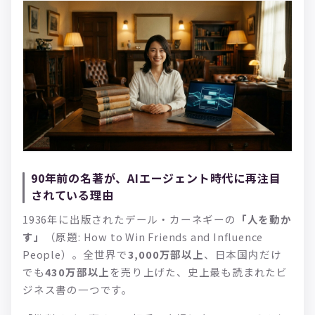
90年前の名著が、AIエージェント時代に再注目
されている理由
1936年に出版されたデール・カーネギーの
「人を動か
す」
（原題: How to Win Friends and Influence
People）。全世界で
3,000万部以上
、日本国内だけ
でも
430万部以上
を売り上げた、史上最も読まれたビ
ジネス書の一つです。