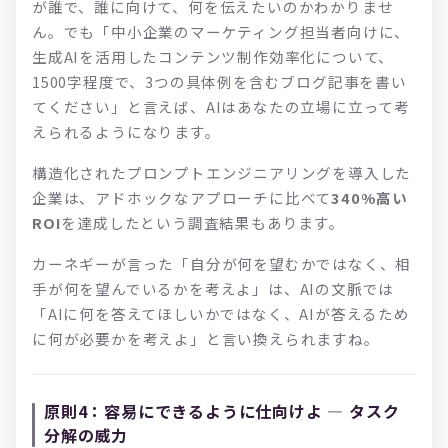
が誰で、誰に向けて、何を伝えたいのかわかりませ
ん。でも「中小企業のマーケティング担当者向けに、
生成AIを活用したコンテンツ制作効率化について、
1500字程度で、3つの具体例を含むブログ記事を書い
てください」と言えば、AIはあなたの立場に立って考
えられるようになります。
構造化されたプロンプトエンジニアリングを導入した
企業は、アドホックなアプローチに比べて
340%高い
ROI
を達成したという調査結果もあります。
カーネギーが言った「自分が何を望むかではなく、相
手が何を望んでいるかを考えよ」は、AIの文脈では
「AIに何を答えてほしいかではなく、AIが答えるため
に何が必要かを考えよ」と言い換えられますね。
原則4：容易にできるように仕向けよ — タスク
分解の威力