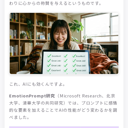
わりに心からの称賛を与えるというものです。
これ、AIにも効くんですよ。
EmotionPrompt研究
（Microsoft Research、北京
大学、清華大学の共同研究）では、プロンプトに感情
的な要素を加えることでAIの性能がどう変わるかを調
べました。