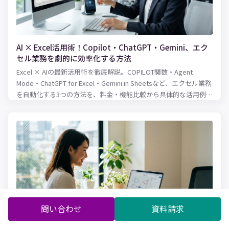
AI × Excel活用術！Copilot・ChatGPT・Gemini、エク
セル業務を劇的に効率化する方法
Excel × AIの最新活用術を徹底解説。COPILOT関数・Agent
Mode・ChatGPT for Excel・Gemini in Sheetsなど、エクセル業務
を自動化する3つの方法を、料金・機能比較から具体的な活用例ま
で紹介します。
問い合わせ
資料請求