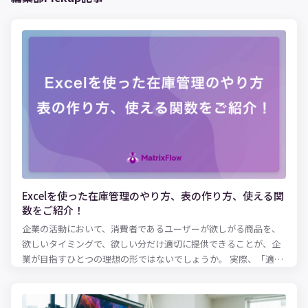
Excelを使った在庫管理のやり方、表の作り方、使える関
数をご紹介！
企業の活動において、消費者であるユーザーが欲しがる商品を、
欲しいタイミングで、欲しい分だけ適切に提供できることが、企
業が目指すひとつの理想の形ではないでしょうか。 実際、「適正
な在庫水準とは何か？」という問いにパーフェクトに答えるのは
難しいとはいえ、ある程度の健全な在庫水準を保ち、欠品を防止
に務めるのは、およそ商品を扱う企業にとっては共通の使命とも