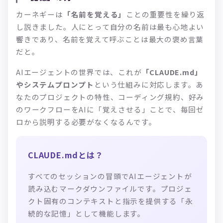
カーネギーは
「名前を覚える」
ことの重要性を繰り返
し説きました。人にとって自分の名前は最も心地よい
響きであり、名前を覚えて呼ぶことは最大の褒め言葉
だと。
AIエージェントの世界では、これが
「CLAUDE.md」
やシステムプロンプト
という仕組みに対応します。あ
なたのプロジェクトの特性、コーディング規約、好み
のワークフローをAIに「覚えさせる」ことで、毎回ゼ
ロから説明する必要がなくなるんです。
CLAUDE.mdとは？
すべてのセッションの冒頭でAIエージェントが
読み込むマークダウンファイルです。プロジェ
クト固有のコンテキストと指示を提供する「永
続的な記憶」として機能します。