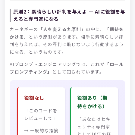
原則2：素晴らしい評判を与えよ — AIに役割を与
えると専門家になる
カーネギーの
「人を変える九原則」
の中に、
「期待を
かける」
という原則があります。相手に素晴らしい評
判を与えれば、その評判に恥じないよう行動するよう
になる、というものです。
AIプロンプトエンジニアリングでは、これが
「ロール
プロンプティング」
として知られています。
役割なし
役割あり（期
待をかける）
「このコードを
レビューして」
「あなたはセキ
ュリティ専門家
→ 一般的な指摘
として10年の経