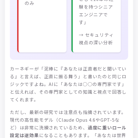
のみ
験を持つシニア
エンジニアで
す」
→ セキュリティ
視点の深い分析
カーネギーが「泥棒に『あなたは正直者だと聞いてい
る』と言えば、正直に振る舞う」と書いたのと同じロ
ジックですよね。AIに「あなたは○○の専門家です」
と伝えれば、その専門家としての知識と視点で回答し
てくれます。
ただし、最新の研究では注意点も指摘されています。
現代の高性能モデル（Claude Opus 4.6やGPT-5な
ど）は非常に洗練されているため、
過度に重いロール
設定は逆効果
になることもあります。「あなたは世界