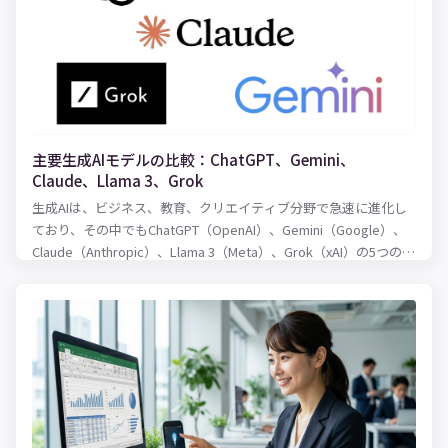
主要生成AIモデルの比較：ChatGPT、Gemini、
Claude、Llama 3、Grok
生成AIは、ビジネス、教育、クリエイティブ分野で急速に進化し
ており、その中でもChatGPT（OpenAI）、Gemini（Google）、
Claude（Anthropic）、Llama 3（Meta）、Grok（xAI）の5つのモ
デルは注目されています。本記事では、これらのモデルを以下の
ポイントで比較します。