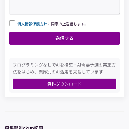
個人情報保護方針
に同意の上送信します。
プログラミングなしでAIを構築・AI需要予測の実施方
法をはじめ、業界別のAI活用を掲載しています
資料ダウンロード
編集部Pickup記事