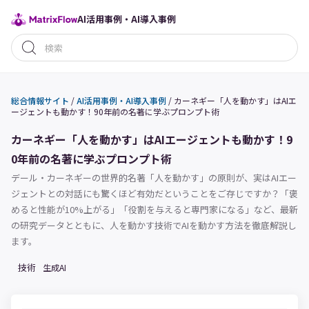
AI活用事例・AI導入事例
総合情報サイト
/
AI活用事例・AI導入事例
/
カーネギー「人を動かす」はAIエ
ージェントも動かす！90年前の名著に学ぶプロンプト術
カーネギー「人を動かす」はAIエージェントも動かす！9
0年前の名著に学ぶプロンプト術
デール・カーネギーの世界的名著「人を動かす」の原則が、実はAIエー
ジェントとの対話にも驚くほど有効だということをご存じですか？「褒
めると性能が10%上がる」「役割を与えると専門家になる」など、最新
の研究データとともに、人を動かす技術でAIを動かす方法を徹底解説し
ます。
技術
生成AI