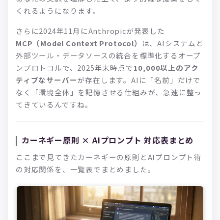
くれるようになります。
さらに2024年11月にAnthropicが発表した
MCP（Model Context Protocol）
は、AIシステムと
外部ツール・データソースの統合を標準化するオープ
ンプロトコルで、2025年末時点で
10,000以上のアク
ティブなサーバー
が存在します。AIに「名前」だけで
なく「環境全体」を記憶させる仕組みが、急速に整っ
てきているんですね。
カーネギー原則 × AIプロンプト 対応表まとめ
ここまで見てきたカーネギーの原則とAIプロンプト術
の対応関係を、一覧表でまとめました。