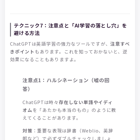
テクニック7：注意点と「AI学習の落とし穴」を
避ける方法
ChatGPTは英語学習の強力なツールですが、
注意すべ
きポイント
もあります。これを知っておかないと、逆
効果になることもありますよ。
注意点1：ハルシネーション（嘘の回
答）
ChatGPTは時々
存在しない単語やイディ
オム
を「あたかも本当のもの」のように教
えてくることがあります。
対策
：重要な表現は辞書（Weblio、英辞
郎など）で必ずダブルチェックしましょ