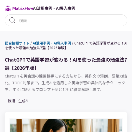
AI活用事例・AI導入事例
総合情報サイト
/
AI活用事例・AI導入事例
/
ChatGPTで英語学習が変わる！AI
を使った最強の勉強法7選【2026年版】
ChatGPTで英語学習が変わる！AIを使った最強の勉強法7
選【2026年版】
ChatGPTを英会話の練習相手にする方法から、英作文の添削、語彙力強
化、TOEIC対策まで。生成AIを活用した英語学習の具体的なテクニック
を、すぐに使えるプロンプト例とともに徹底解説します。
技術
生成AI