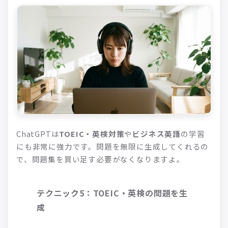
ChatGPTは
TOEIC・英検対策
や
ビジネス英語
の学習
にも非常に強力です。問題を無限に生成してくれるの
で、問題集を買い足す必要がなくなりますよ。
テクニック5：TOEIC・英検の問題を生
成