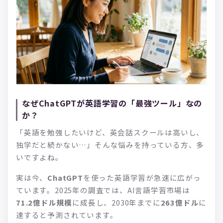
なぜChatGPTが英語学習の「最強ツール」なの
か？
「英語を勉強したいけど、英会話スクールは高いし、
独学だと続かない…」そんな悩みを持っている方、多
いですよね。
実は今、
ChatGPT
を使った英語学習が急速に広がっ
ています。2025年の調査では、AI言語学習市場は
71.2億ドル規模
に成長し、2030年までに
263億ドル
に
達すると予測されています。