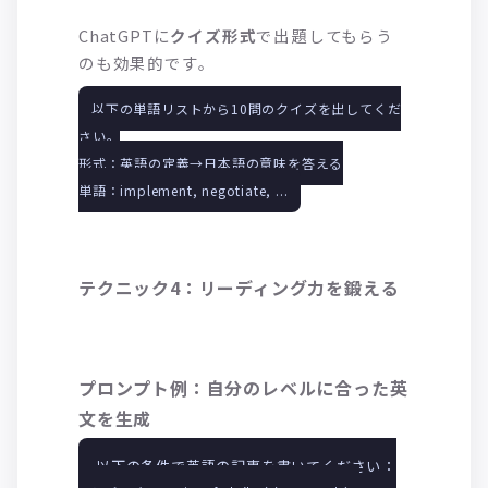
ChatGPTに
クイズ形式
で出題してもらう
のも効果的です。
以下の単語リストから10問のクイズを出してくだ
さい。
形式：英語の定義→日本語の意味を答える
単語：implement, negotiate, ...
テクニック4：リーディング力を鍛える
プロンプト例：自分のレベルに合った英
文を生成
以下の条件で英語の記事を書いてください：