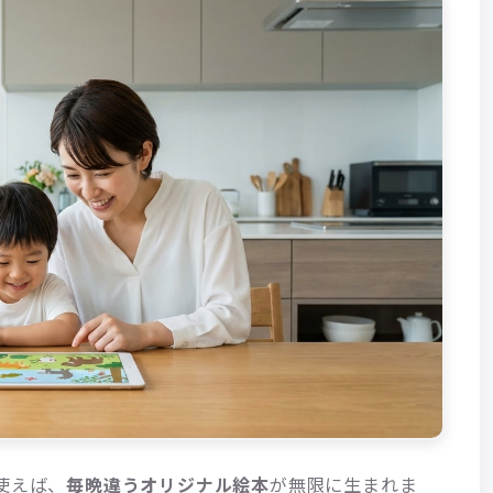
使えば、
毎晩違うオリジナル絵本
が無限に生まれま