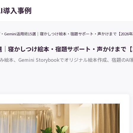
AI導入事例
PT・Gemini活用術15選｜寝かしつけ絵本・宿題サポート・声かけまで【2026
術15選｜寝かしつけ絵本・宿題サポート・声かけまで【
み絵本、Gemini Storybookでオリジナル絵本作成、宿題