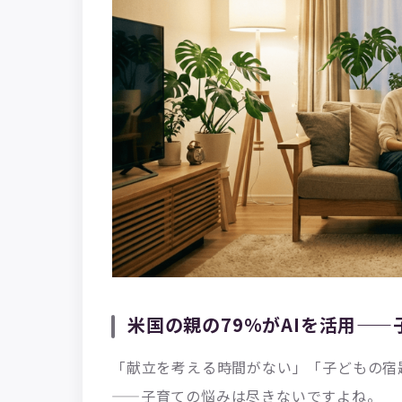
米国の親の79%がAIを活用—
「献立を考える時間がない」「子どもの宿
——子育ての悩みは尽きないですよね。