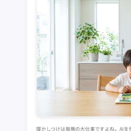
寝かしつけは毎晩の大仕事ですよね。AIを