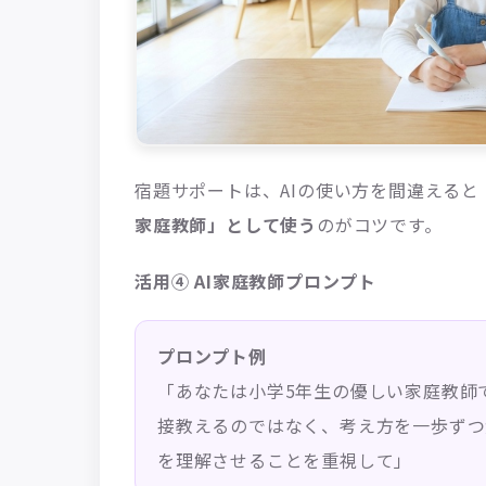
宿題サポートは、AIの使い方を間違える
家庭教師」として使う
のがコツです。
活用④ AI家庭教師プロンプト
プロンプト例
「あなたは小学5年生の優しい家庭教師
接教えるのではなく、考え方を一歩ずつ
を理解させることを重視して」