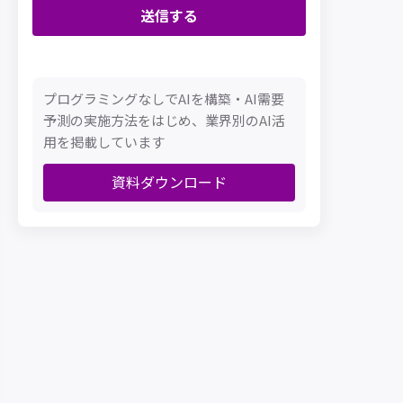
プログラミングなしでAIを構築・AI需要
予測の実施方法をはじめ、業界別のAI活
用を掲載しています
資料ダウンロード