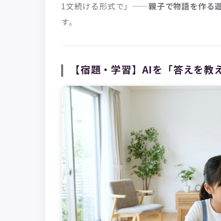
1文続ける形式で」——
親子で物語を作る
す。
【宿題・学習】AIを「答えを教