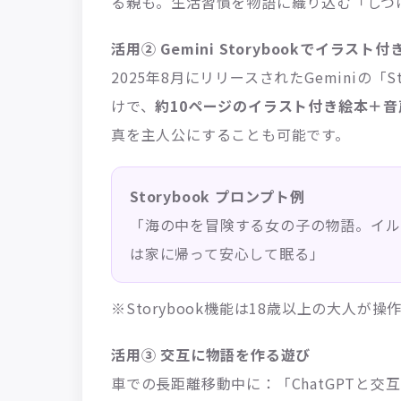
る親も。生活習慣を物語に織り込む「しつ
活用② Gemini Storybookでイラス
2025年8月にリリースされたGeminiの「
けで、
約10ページのイラスト付き絵本＋
真を主人公にすることも可能です。
Storybook プロンプト例
「海の中を冒険する女の子の物語。イル
は家に帰って安心して眠る」
※Storybook機能は18歳以上の大人が
活用③ 交互に物語を作る遊び
車での長距離移動中に：「ChatGPTと交