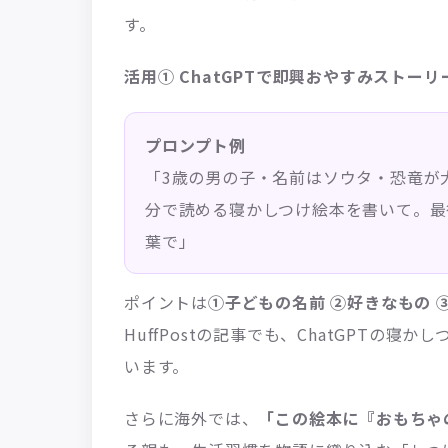
す。
活用① ChatGPTで即興おやすみストーリ
プロンプト例
「3歳の男の子・名前はソウタ・恐竜が
分で読める寝かしつけ絵本を書いて。最
葉で」
ポイントは
①子どもの名前 ②好きなもの 
HuffPostの記事でも、ChatGPTの
います。
さらに海外では、
「この絵本に『おもちゃ