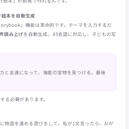
け絵本」が即席で作れるんです。
ト付き絵本を自動生成
Storybook」機能は革命的です。テーマを入力するだ
音声読み上げ
を自動生成。45言語に対応し、子どもの写
カと友達になって、海底の宝物を見つける。最後
操作する必要があります。
互に物語を進める遊びをして。私が1文言ったら、AIが