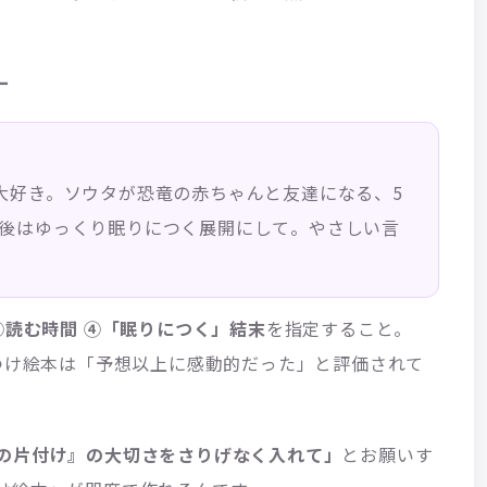
ー
大好き。ソウタが恐竜の赤ちゃんと友達になる、5
後はゆっくり眠りにつく展開にして。やさしい言
③読む時間 ④「眠りにつく」結末
を指定すること。
寝かしつけ絵本は「予想以上に感動的だった」と評価されて
の片付け』の大切さをさりげなく入れて」
とお願いす