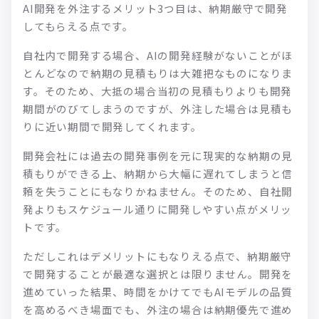
AI開発を外注するメリット3つ目は、納期厳守で開発
してもらえる点です。
自社内で開発する場合、AIの開発経験がないことがほ
とんどなので納期の見積もりは大雑把なものになりま
す。そのため、大抵の場合当初の見積もりよりも開発
期間がのびてしまうのですが、外注した場合は見積も
りに近い期間で開発してくれます。
開発会社には過去の開発事例を元に現実的な納期の見
積もりができる上、納期から大幅に遅れてしまうと信
頼を失うことにもなりかねません。そのため、自社開
発よりもスケジュール通りに開発しやすい点がメリッ
トです。
ただしこれはデメリットにもなりえる点で、納期厳守
で開発することが最適な選択とは限りません。開発を
進めていった結果、時間をかけてでもAIモデルの品質
を高めるべき場面でも、外注の場合は納期優先で進め