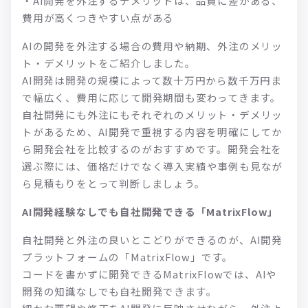
・AI開発を外注するデメリットは、品質に差がある、
費用が高くつきやすい点がある
AIの開発を外注する場合の費用や納期、外注のメリッ
ト・デメリットをご紹介しました。
AI開発は開発の規模によって数十万円から数千万円ま
で幅広く、費用に応じて開発期間も変わってきます。
自社開発にも外注にもそれぞれのメリット・デメリッ
トがあるため、AI開発で重視する内容を明確にしてか
ら開発会社を比較するのがおすすめです。開発会社を
選ぶ際には、価格だけでなく導入実績や事例も見なが
ら見積もりをとって判断しましょう。
AI開発経験なしでも自社開発できる「MatrixFlow」
自社開発と外注の良いとこどりができるのが、AI開発
プラットフォームの「MatrixFlow」です。
コードを書かずに開発できるMatrixFlowでは、AIや
開発の知識なしでも自社開発できます。