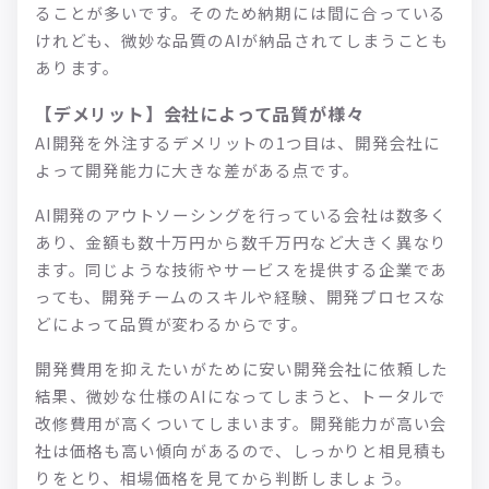
ることが多いです。そのため納期には間に合っている
けれども、微妙な品質のAIが納品されてしまうことも
あります。
【デメリット】会社によって品質が様々
AI開発を外注するデメリットの1つ目は、開発会社に
よって開発能力に大きな差がある点です。
AI開発のアウトソーシングを行っている会社は数多く
あり、金額も数十万円から数千万円など大きく異なり
ます。同じような技術やサービスを提供する企業であ
っても、開発チームのスキルや経験、開発プロセスな
どによって品質が変わるからです。
開発費用を抑えたいがために安い開発会社に依頼した
結果、微妙な仕様のAIになってしまうと、トータルで
改修費用が高くついてしまいます。開発能力が高い会
社は価格も高い傾向があるので、しっかりと相見積も
りをとり、相場価格を見てから判断しましょう。