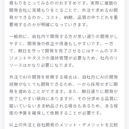
積もりをとってみるのがおすすめです。実際に複数の
開発会社に見積もりをとることで、外注で求めるAI開
発ができるのか、コスト、納期、品質の中でどれを重
要視するのかが明確になっていきます。
一般的に、自社内で開発する方が思い通りの開発がし
やすく、開発後の修正や改善もしやすいです。一方
で、期日を守って開発を完了させるにはチームのマネ
ジメントやタスクの進捗管理が必要なため、社内のリ
ソースはかなり必要になります。
外注でAIの開発を依頼する場合は、自社内にAIの開発
経験がなくても開発できるため、一から採用せずに開
発を進めることができます。また、期日通りに開発が
完了しやすい傾向にありますが、その分求める品質に
届いていないまま納品される場合もあるため、ある程
度の予算を確保して依頼することが必要です。
以上の外注と自社開発のメリット・デメリットを比較