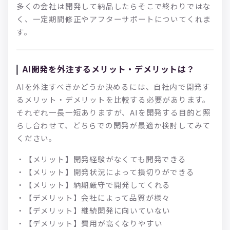
多くの会社は開発して納品したらそこで終わりではな
く、一定期間修正やアフターサポートについてくれま
す。
AI開発を外注するメリット・デメリットは？
AIを外注すべきかどうか決めるには、自社内で開発す
るメリット・デメリットを比較する必要があります。
それぞれ一長一短ありますが、AIを開発する目的と照
らし合わせて、どちらでの開発が最適か検討してみて
ください。
・【メリット】開発経験がなくても開発できる
・【メリット】開発状況によって損切りができる
・【メリット】納期厳守で開発してくれる
・【デメリット】会社によって品質が様々
・【デメリット】継続開発に向いていない
・【デメリット】費用が高くなりやすい