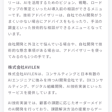
リーは、AIを活用するためのビジョン、戦略、ロード
マップの策定といったAI導入前の相談ができるメニュ
ーです。技術アドバイザリーは、自社でのAI開発がう
まくいかない場合にアドバイスをもらったり、手法の
調査といった技術的な相談ができるメニューとなって
います。
自社開発と外注とで悩んでいる場合や、自社開発で技
術的な懸念事項がある場合は、アドバイザリーを使っ
てみるのも1つの手です。
株式会社AVILEN
株式会社AVILENは、コンサルティングと日本有数の
AIエンジニアに強みを持つAI開発会社です。DXコンサ
ルティング、デジタル組織開発、AI技術実装といった
サービスを提供しています。
AI技術実装では、顧客の課題に応じたオーダーメイド
のAI開発を行っており、課題解決方法の提案からデー