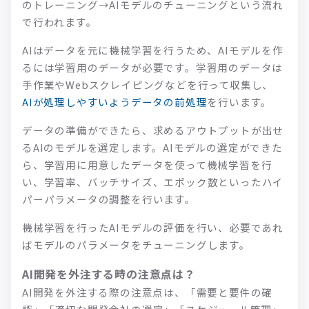
のトレーニング→AIモデルのチューニングという流れ
で行われます。
AIはデータを元に機械学習を行うため、AIモデルを作
るには学習用のデータが必要です。学習用のデータは
手作業やWebスクレイピングなどを行って収集し、
AIが処理しやすいようデータの前処理
を行います。
データの準備ができたら、求めるアウトプットが出せ
るAIのモデルを選定します。AIモデルの選定ができた
ら、学習用に用意したデータを使って機械学習を行
い、学習率、バッチサイズ、エポック数といったハイ
パーパラメータの調整を行います。
機械学習を行ったAIモデルの評価を行い、必要であれ
ばモデルのパラメータをチューニングします。
AI開発を外注する時の注意点は？
AI開発を外注する際の注意点は、「需要と要件の確