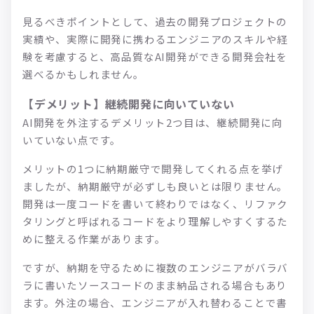
見るべきポイントとして、過去の開発プロジェクトの
実績や、実際に開発に携わるエンジニアのスキルや経
験を考慮すると、高品質なAI開発ができる開発会社を
選べるかもしれません。
【デメリット】継続開発に向いていない
AI開発を外注するデメリット2つ目は、継続開発に向
いていない点です。
メリットの1つに納期厳守で開発してくれる点を挙げ
ましたが、納期厳守が必ずしも良いとは限りません。
開発は一度コードを書いて終わりではなく、リファク
タリングと呼ばれるコードをより理解しやすくするた
めに整える作業があります。
ですが、納期を守るために複数のエンジニアがバラバ
ラに書いたソースコードのまま納品される場合もあり
ます。外注の場合、エンジニアが入れ替わることで書