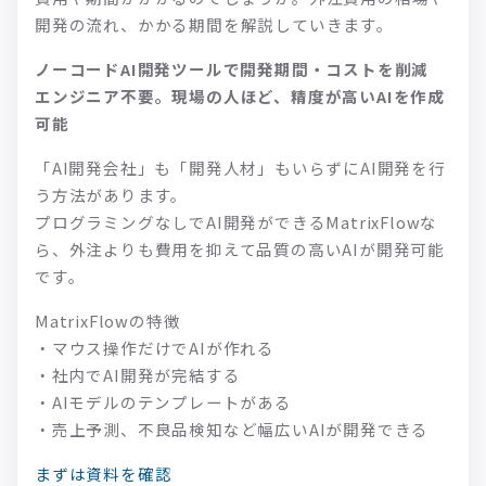
開発の流れ、かかる期間を解説していきます。
ノーコードAI開発ツールで開発期間・コストを削減
エンジニア不要。現場の人ほど、精度が高いAIを作成
可能
「AI開発会社」も「開発人材」もいらずにAI開発を行
う方法があります。
プログラミングなしでAI開発ができるMatrixFlowな
ら、外注よりも費用を抑えて品質の高いAIが開発可能
です。
MatrixFlowの特徴
・マウス操作だけでAIが作れる
・社内でAI開発が完結する
・AIモデルのテンプレートがある
・売上予測、不良品検知など幅広いAIが開発できる
まずは資料を確認