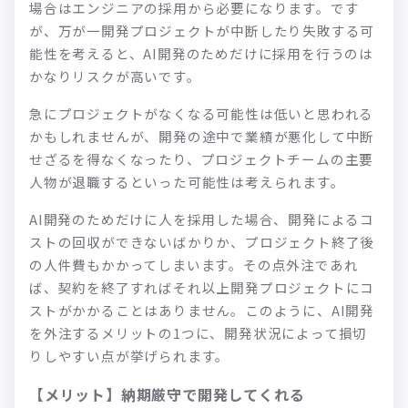
場合はエンジニアの採用から必要になります。です
が、万が一開発プロジェクトが中断したり失敗する可
能性を考えると、AI開発のためだけに採用を行うのは
かなりリスクが高いです。
急にプロジェクトがなくなる可能性は低いと思われる
かもしれませんが、開発の途中で業績が悪化して中断
せざるを得なくなったり、プロジェクトチームの主要
人物が退職するといった可能性は考えられます。
AI開発のためだけに人を採用した場合、開発によるコ
ストの回収ができないばかりか、プロジェクト終了後
の人件費もかかってしまいます。その点外注であれ
ば、契約を終了すればそれ以上開発プロジェクトにコ
ストがかかることはありません。このように、AI開発
を外注するメリットの1つに、開発状況によって損切
りしやすい点が挙げられます。
【メリット】納期厳守で開発してくれる