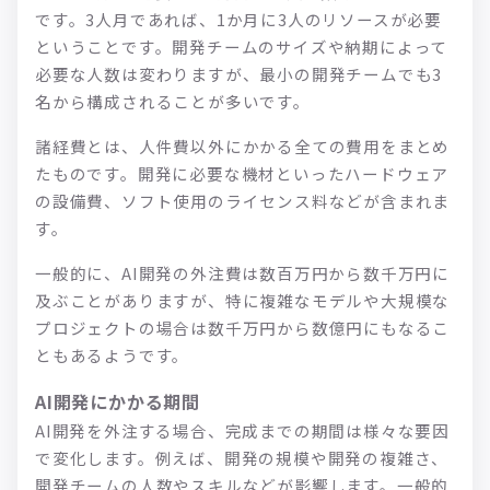
です。3人月であれば、1か月に3人のリソースが必要
ということです。開発チームのサイズや納期によって
必要な人数は変わりますが、最小の開発チームでも3
名から構成されることが多いです。
諸経費とは、人件費以外にかかる全ての費用をまとめ
たものです。開発に必要な機材といったハードウェア
の設備費、ソフト使用のライセンス料などが含まれま
す。
一般的に、AI開発の外注費は数百万円から数千万円に
及ぶことがありますが、特に複雑なモデルや大規模な
プロジェクトの場合は数千万円から数億円にもなるこ
ともあるようです。
AI開発にかかる期間
AI開発を外注する場合、完成までの期間は様々な要因
で変化します。例えば、開発の規模や開発の複雑さ、
開発チームの人数やスキルなどが影響します。一般的