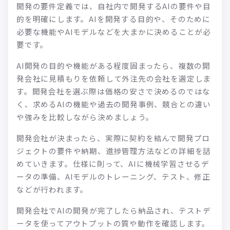
開発の要件定義では、自社内で開発するAIの要件や目
的を明確にします。AIを開発する目的や、そのために
必要な機能やAIモデルなどを大まかに決めることが必
要です。
AI開発の目的や機能がある程度固まったら、複数の開
発会社に見積もりを依頼して外注先の会社を選定しま
す。開発会社を選ぶ際は価格の安さで決めるのではな
く、求めるAIの機能や過去の開発事例、競合との違い
や強みを比較しながら決めましょう。
開発会社が決まったら、実際に契約を結んで開発プロ
ジェクトの要件や納期、進捗管理方法などの詳細を詰
めていきます。仕様に則って、AIに機械学習させるデ
ータの準備、AIモデルのトレーニング、テスト、修正
などが行われます。
開発会社でAIの開発が完了したら納品され、テストデ
ータを使ってアウトプットの質や動作を確認します。