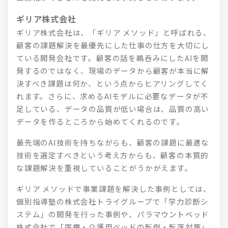
ギリア株式会社
ギリア株式会社は、「ギリア メソッド」と呼ばれる、
顧客の課題解決を最優先にした仕事の仕方を大切にし
ている開発会社です。顧客の話を鵜呑みにしたAIを開
発するのではなく、現場のデータから顧客が本当に解
決すべき課題は何か、という点からヒアリングしてく
れます。さらに、求めるAIモデルに必要なデータが不
足している、データの品質が低い場合は、品質の高い
データを作るところから始めてくれるのです。
最先端のAI技術を持ちながらも、顧客の課題に最適な
技術を選定すべきという考え方からも、顧客の本質的
な課題解決を重視していることがうかがえます。
ギリア メソッドで事業課題を解決した事例としては、
個別指導塾の株式会社トライグループで「学力診断シ
ステム」の開発を行った事例や、パラマウントベッド
株式会社で「医療・介護用ベッドの転倒・転落対策」