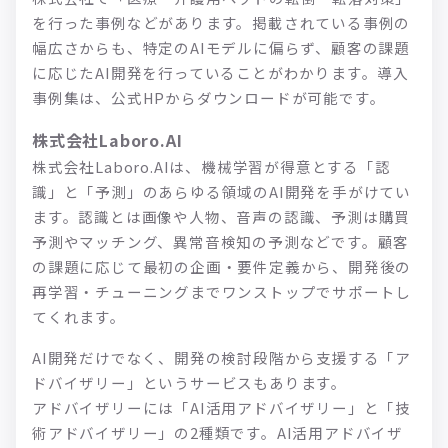
を行った事例などがあります。掲載されている事例の
幅広さからも、特定のAIモデルに偏らず、顧客の課題
に応じたAI開発を行っていることがわかります。導入
事例集は、公式HPからダウンロードが可能です。
株式会社Laboro.AI
株式会社Laboro.AIは、機械学習が得意とする「認
識」と「予測」のあらゆる領域のAI開発を手がけてい
ます。認識とは画像や人物、音声の認識、予測は購買
予測やマッチング、異常音検知の予測などです。顧客
の課題に応じて最初の企画・要件定義から、開発後の
再学習・チューニングまでワンストップでサポートし
てくれます。
AI開発だけでなく、開発の検討段階から支援する「ア
ドバイザリー」というサービスもあります。
アドバイザリーには「AI活用アドバイザリー」と「技
術アドバイザリー」の2種類です。AI活用アドバイザ