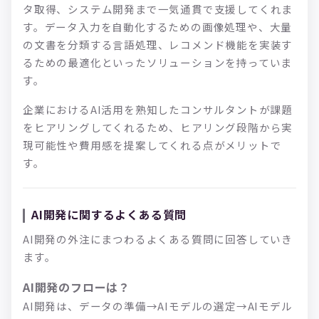
タ取得、システム開発まで一気通貫で支援してくれま
す。データ入力を自動化するための画像処理や、大量
の文書を分類する言語処理、レコメンド機能を実装す
るための最適化といったソリューションを持っていま
す。
企業におけるAI活用を熟知したコンサルタントが課題
をヒアリングしてくれるため、ヒアリング段階から実
現可能性や費用感を提案してくれる点がメリットで
す。
AI開発に関するよくある質問
AI開発の外注にまつわるよくある質問に回答していき
ます。
AI開発のフローは？
AI開発は、データの準備→AIモデルの選定→AIモデル