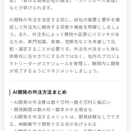
認」「適切な開発会社の選定」「スケジュール管理」
などが挙げられます。
AI開発の外注を決定する前に、自社の需要と要件を確
認して外注先に期待する役割や機能を明確にしましょ
う。また、外注先によって費用や品質にバラツキがあ
るため、専門知識、実績、信頼性などを考慮して比
較・選定することが必要です。外注先が決まった後も
依頼先に任せきりにするのではなく、社内のプロジェ
クトリーダーがスケジュールを管理し、期限内に開発
が完了するようにマネジメントしましょう。
AI開発の外注方法まとめ
・AI開発の外注費は数十万円〜数千万円と幅広い
・開発期間は数か月〜数年かかる場合も
・AI開発を外注するメリットは、開発経験なしででき
る、納期厳守で開発できる点があげられる