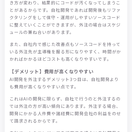
き方が変わり、結果的にコードが汚くなってしまうこ
とがあるからです。自社開発であれば開発後もリファ
クタリングをして保守・運用がしやすいソースコード
に整えていくことができますが、外注の場合はスケジ
ュールの兼ね合いがあります。
また、自社内で感じた改善点もソースコードを持って
いる外注先が主導権を握る形になりやすく、時間がか
かればかかるほどコストも高くなりやすいです。
【デメリット】費用が高くなりやすい
AI開発を外注するデメリット3つ目は、自社開発より
も費用が高くなりやすい点です。
これはAIの開発に限らず、自社で行うのと外注するの
では外注の方が高い傾向にあります。外注する場合、
開発にかかる人件費や諸経費に開発会社の利益をのせ
て請求されるからです。