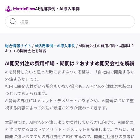
AI活用事例・AI導入事例
総合情報サイト
/
AI活用事例・AI導入事例
/
AI開発外注の費用相場・期間は？
おすすめ開発会社を解説
AI開発外注の費用相場・期間は？おすすめ開発会社を解説
AIを開発したいと思った時にまずぶつかる壁は、「自社内で開発するか
外注するか」です。
社内に開発人材がいる場合もいない場合も、AI開発の外注は選択肢の1
つとして考えられます。
AI開発の外注にはメリット・デメリットがあるため、AI開発において重
視する内容によって外注が最適かどうか変わってきます。
本記事では、AI開発を外注しようか検討している方に向けて、AI開発の
外注にかかるコストやメリット・デメリットを解説します。さらに、AI
開発に強いおすすめの外注先もご紹介するので、開発会社選びの参考に