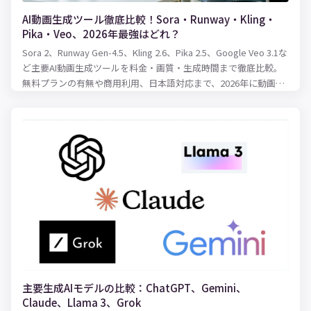
AI動画生成ツール徹底比較！Sora・Runway・Kling・
Pika・Veo、2026年最強はどれ？
Sora 2、Runway Gen-4.5、Kling 2.6、Pika 2.5、Google Veo 3.1な
ど主要AI動画生成ツールを料金・画質・生成時間まで徹底比較。
無料プランの有無や商用利用、日本語対応まで、2026年に動画制
作を始めるならどのツールを選ぶべきかわかりやすく解説しま
す。
主要生成AIモデルの比較：ChatGPT、Gemini、
Claude、Llama 3、Grok