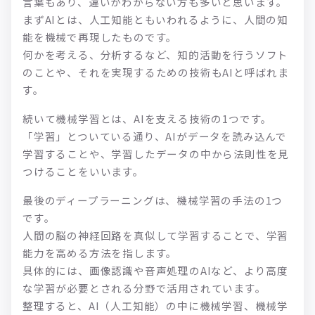
言葉もあり、違いがわからない方も多いと思います。
まずAIとは、人工知能ともいわれるように、人間の知
能を機械で再現したものです。
何かを考える、分析するなど、知的活動を行うソフト
のことや、それを実現するための技術もAIと呼ばれま
す。
続いて機械学習とは、AIを支える技術の1つです。
「学習」とついている通り、AIがデータを読み込んで
学習することや、学習したデータの中から法則性を見
つけることをいいます。
最後のディープラーニングは、機械学習の手法の1つ
です。
人間の脳の神経回路を真似して学習することで、学習
能力を高める方法を指します。
具体的には、画像認識や音声処理のAIなど、より高度
な学習が必要とされる分野で活用されています。
整理すると、AI（人工知能）の中に機械学習、機械学