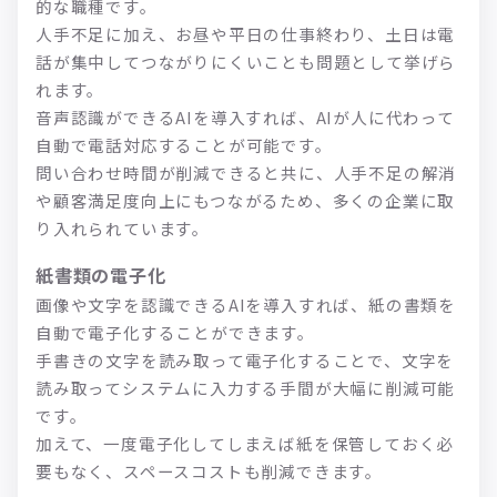
的な職種です。
人手不足に加え、お昼や平日の仕事終わり、土日は電
話が集中してつながりにくいことも問題として挙げら
れます。
音声認識ができるAIを導入すれば、AIが人に代わって
自動で電話対応することが可能です。
問い合わせ時間が削減できると共に、人手不足の解消
や顧客満足度向上にもつながるため、多くの企業に取
り入れられています。
紙書類の電子化
画像や文字を認識できるAIを導入すれば、紙の書類を
自動で電子化することができます。
手書きの文字を読み取って電子化することで、文字を
読み取ってシステムに入力する手間が大幅に削減可能
です。
加えて、一度電子化してしまえば紙を保管しておく必
要もなく、スペースコストも削減できます。