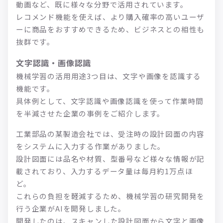
動画など、既に様々な分野で活用されています。
レコメンド機能を使えば、より購入確率の高いユーザ
ーに商品をおすすめできるため、ビジネスとの相性も
抜群です。
文字認識・画像認識
機械学習の活用用途3つ目は、文字や画像を認識する
機能です。
具体例として、文字認識や画像認識を使って作業時間
を半減させた企業の事例をご紹介します。
工業部品の某製造会社では、受注時の設計図面の内容
をシステムに入力する作業がありました。
設計図面には品名や材質、型番号など様々な情報が記
載されており、入力するデータ量は毎月約1万点ほ
ど。
これらの負担を軽減するため、機械学習の研究開発を
行う企業がAIを開発しました。
開発したのは、スキャンした設計図面から文字と画像