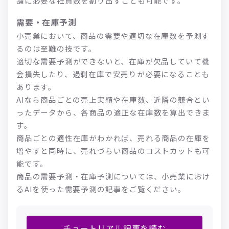
舗に必要な社員数を割り出すことも可能です。
需要・在庫予測
小売業において、商品の需要や適切な在庫数を予測す
るのは至難の技です。
適切な需要予測ができないと、在庫が欠品していて機
会損失したり、過剰在庫で安売りが必要になることも
あります。
AIなら商品ごとの売上実績や在庫数、近隣の競合とい
ったデータから、各商品の適正な在庫数を算出できま
す。
商品ごとの適性在庫がわかれば、売れる商品の在庫を
増やすと同時に、売れづらい商品のコストカットも可
能です。
商品の需要予測・在庫予測については、小売業におけ
るAIを使った需要予測の記事をご覧ください。
チュートリアル記事を読む