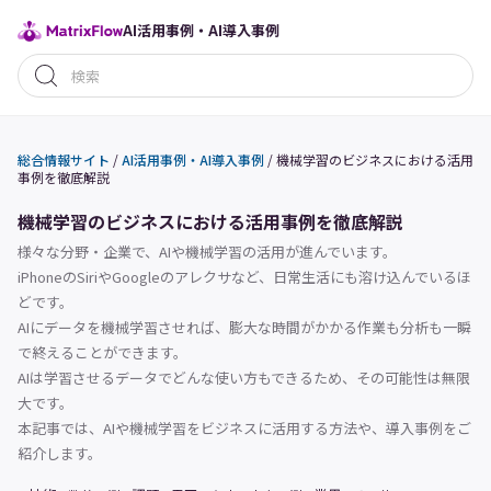
AI活用事例・AI導入事例
総合情報サイト
/
AI活用事例・AI導入事例
/
機械学習のビジネスにおける活用
事例を徹底解説
機械学習のビジネスにおける活用事例を徹底解説
様々な分野・企業で、AIや機械学習の活用が進んでいます。
iPhoneのSiriやGoogleのアレクサなど、日常生活にも溶け込んでいるほ
どです。
AIにデータを機械学習させれば、膨大な時間がかかる作業も分析も一瞬
で終えることができます。
AIは学習させるデータでどんな使い方もできるため、その可能性は無限
大です。
本記事では、AIや機械学習をビジネスに活用する方法や、導入事例をご
紹介します。