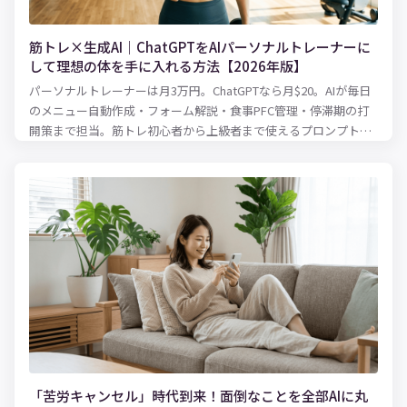
筋トレ×生成AI｜ChatGPTをAIパーソナルトレーナーに
して理想の体を手に入れる方法【2026年版】
パーソナルトレーナーは月3万円。ChatGPTなら月$20。AIが毎日
のメニュー自動作成・フォーム解説・食事PFC管理・停滞期の打
開策まで担当。筋トレ初心者から上級者まで使えるプロンプト付
き完全ガイド。
「苦労キャンセル」時代到来！面倒なことを全部AIに丸