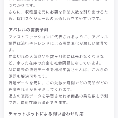
つながります。
さらに、収穫量を元に必要な作業人数を割り出せるた
め、採用スケジュールの見通しも立てやすいです。
アパレルの需要予測
ファストファッションに代表されるように、アパレル
業界は流行やトレンドによる需要変化が激しい業界で
す。
在庫切れの人気商品も数ヶ月後には売れなくなるな
ど、余った在庫の廃棄も社会問題になっています。
AIに過去の流通データを機械学習させれば、これらの
課題も解決可能です。
流通データを元に、この先数ヶ月間でどの商品がどの
程度売れるかを予測してくれます。
過去の販売データを学習させれば商品の発注数も予測
でき、過剰在庫も抑止できます。
チャットボットによる問い合わせ対応