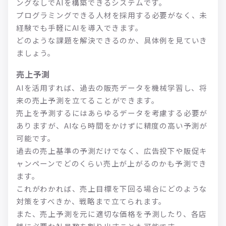
ングなしでAIを構築できるシステムです。
プログラミングできる人材を採用する必要がなく、未
経験でも手軽にAIを導入できます。
どのような課題を解決できるのか、具体例を見ていき
ましょう。
売上予測
AIを活用すれば、過去の販売データを機械学習し、将
来の売上予測を立てることができます。
売上を予測するにはあらゆるデータを考慮する必要が
ありますが、AIなら時間をかけずに精度の高い予測が
可能です。
過去の売上基準の予測だけでなく、広告投下や販促キ
ャンペーンでどのくらい売上が上がるのかも予測でき
ます。
これがわかれば、売上目標を下回る場合にどのような
対策をすべきか、戦略まで立てられます。
また、売上予測を元に適切な価格を予測したり、各店