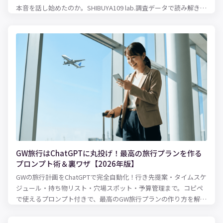
本音を話し始めたのか。SHIBUYA109 lab.調査データで読み解きま
す。
GW旅行はChatGPTに丸投げ！最高の旅行プランを作る
プロンプト術＆裏ワザ【2026年版】
GWの旅行計画をChatGPTで完全自動化！行き先提案・タイムスケ
ジュール・持ち物リスト・穴場スポット・予算管理まで。コピペ
で使えるプロンプト付きで、最高のGW旅行プランの作り方を解説
します。