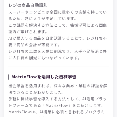
レジの商品自動識別
スーパーやコンビニは全国に数多くの店舗を持ってい
るため、常に人手が不足しています。
この課題を解決する方法として、機械学習による画像
認識が挙げられます。
AIが購入する商品を自動認識することで、レジ打ち不
要で商品の会計が可能です。
レジ打ちの工数を大幅に削減でき、人手不足解消と共
に人件費の削減にもつながっています。
MatrixFlowを活用した機械学習
機会学習を活用すれば、様々な業界・業種の課題を解
決できることがわかりました。
手軽に機械学習を導入する方法として、AI活用プラッ
トフォームである「MatrixFlow」をご紹介します。
MatrixFlowは、AI構築に必須と言われるプログラミ