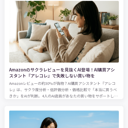
Amazonのサクラレビューを見抜くAI登場！AI購買アシ
スタント『アレコレ』で失敗しない買い物を
Amazonレビューの約30%が偽物？AI購買アシスタント『アレコ
レ』は、サクラ度分析・低評価分析・価格比較で「本当に買うべ
きか」をAIが判断。4人のAI店員があなたの買い物をサポートしま
す。