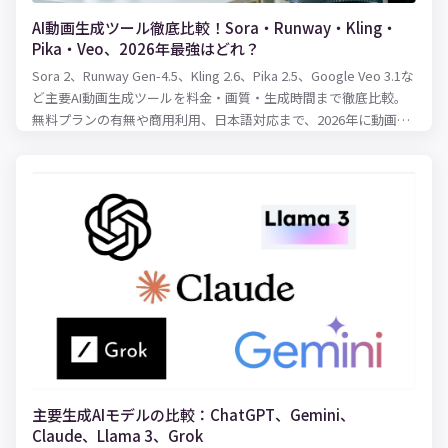
AI動画生成ツール徹底比較！Sora・Runway・Kling・
Pika・Veo、2026年最強はどれ？
Sora 2、Runway Gen-4.5、Kling 2.6、Pika 2.5、Google Veo 3.1な
ど主要AI動画生成ツールを料金・画質・生成時間まで徹底比較。
無料プランの有無や商用利用、日本語対応まで、2026年に動画制
作を始めるならどのツールを選ぶべきかわかりやすく解説しま
す。
主要生成AIモデルの比較：ChatGPT、Gemini、
Claude、Llama 3、Grok