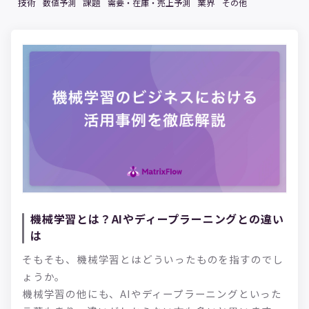
技術
課題
業界
数値予測
需要・在庫・売上予測
その他
機械学習とは？AIやディープラーニングとの違い
は
そもそも、機械学習とはどういったものを指すのでし
ょうか。
機械学習の他にも、AIやディープラーニングといった