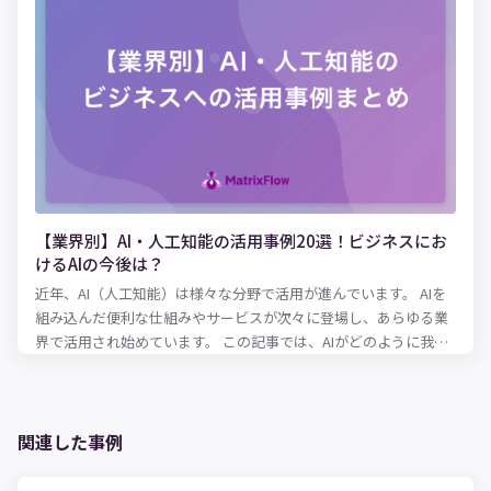
まで、日本語記事では読めない情報を徹底解説します。
【業界別】AI・人工知能の活用事例20選！ビジネスにお
けるAIの今後は？
近年、AI（人工知能）は様々な分野で活用が進んでいます。 AIを
組み込んだ便利な仕組みやサービスが次々に登場し、あらゆる業
界で活用され始めています。 この記事では、AIがどのように我々
の生活や仕事を便利にするのか、業界・産業別にAI活用事例を解
説していきます。
関連した事例