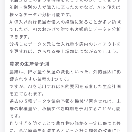
年齢・性別の人が購入に至ったのかなど、AIを使えば
様々なデータが分析可能です。
AI導入以前は担当者個人の経験に頼ることが多い領域
でしたが、AIのおかげで誰でも客観的にデータを分析
できます。
分析したデータを元に仕入れ量や店内のレイアウトを
変更すれば、さらなる売上増加につながるでしょう。
農家の生産量予測
農業は、降水量や気温の変化といった、外的要因に影
響されやすい業種の1つです。
ですが、AIを活用すれば外的要因を考慮した生産計画
を立てられます。
過去の収穫データや気象予報を機械学習させれば、未
来の収穫量や、収穫すべき時期を予測することが可能
です。
作りすぎを防ぐことで農作物の価格を一定に保つと共
に、食品廃棄を削減するといった社会問題の改善にも