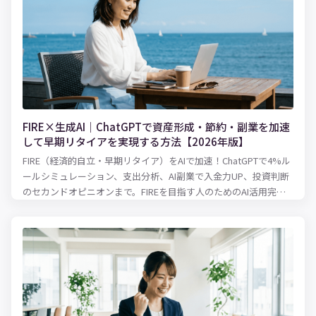
FIRE×生成AI｜ChatGPTで資産形成・節約・副業を加速
して早期リタイアを実現する方法【2026年版】
FIRE（経済的自立・早期リタイア）をAIで加速！ChatGPTで4%ル
ールシミュレーション、支出分析、AI副業で入金力UP、投資判断
のセカンドオピニオンまで。FIREを目指す人のためのAI活用完全
ガイド。