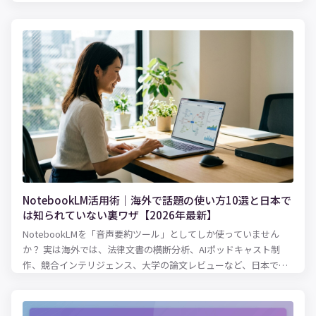
で紹介します。
NotebookLM活用術｜海外で話題の使い方10選と日本で
は知られていない裏ワザ【2026年最新】
NotebookLMを「音声要約ツール」としてしか使っていません
か？ 実は海外では、法律文書の横断分析、AIポッドキャスト制
作、競合インテリジェンス、大学の論文レビューなど、日本では
まだ知られていない驚きの活用法が広がっています。2026年3月
にはCinematic Video Overviewsも登場。この記事では、英語圏
の最新事例・パワーユーザーの裏ワザ・知っておくべき落とし穴