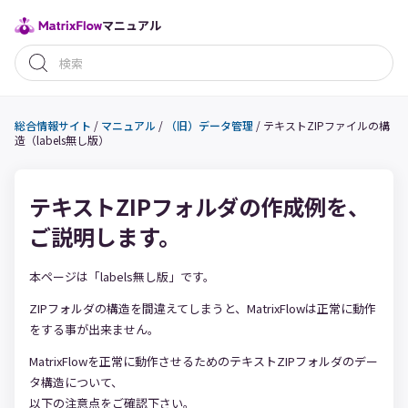
マニュアル
総合情報サイト
/
マニュアル
/
（旧）データ管理
/
テキストZIPファイルの構
造（labels無し版）
テキストZIPフォルダの作成例を、
ご説明します。
本ページは「labels無し版」です。
ZIPフォルダの構造を間違えてしまうと、MatrixFlowは正常に動作
をする事が出来ません。
MatrixFlowを正常に動作させるためのテキストZIPフォルダのデー
タ構造について、
以下の注意点をご確認下さい。