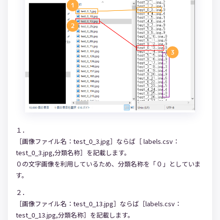
１．
［画像ファイル名：test_0_3.jpg］ならば［ labels.csv：
test_0_3.jpg,分類名称］を記載します。
０の文字画像を利用しているため、分類名称を「０」としていま
す。
２．
［画像ファイル名：test_0_13.jpg］ならば［labels.csv：
test_0_13.jpg,分類名称］を記載します。