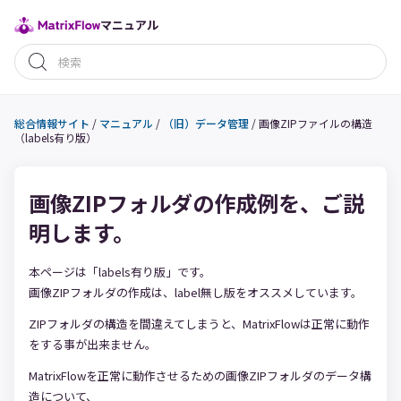
マニュアル
総合情報サイト
/
マニュアル
/
（旧）データ管理
/
画像ZIPファイルの構造
（labels有り版）
画像ZIPフォルダの作成例を、ご説
明します。
本ページは「labels有り版」です。
画像ZIPフォルダの作成は、label無し版をオススメしています。
ZIPフォルダの構造を間違えてしまうと、MatrixFlowは正常に動作
をする事が出来ません。
MatrixFlowを正常に動作させるための画像ZIPフォルダのデータ構
造について、