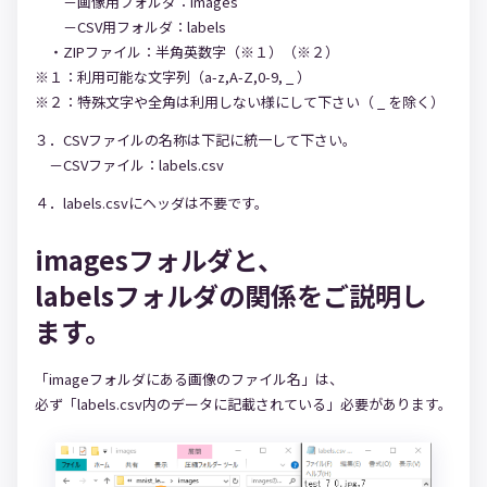
－画像用フォルダ：images
－CSV用フォルダ：labels
・ZIPファイル：半角英数字（※１）（※２）
※１：利用可能な文字列（a-z,A-Z,0-9, _ ）
※２：特殊文字や全角は利用しない様にして下さい（ _ を除く）
３．CSVファイルの名称は下記に統一して下さい。
－CSVファイル：labels.csv
４．labels.csvにヘッダは不要です。
imagesフォルダと、
labelsフォルダの関係をご説明し
ます。
「imageフォルダにある画像のファイル名」は、
必ず「labels.csv内のデータに記載されている」必要があります。