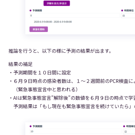
推論を行うと、以下の様に予測の結果が出ます。
結果の補足
・予測期間を１０日間に設定
・６月９日時点の感染者数は、１～２週間前のPCR検査に
（緊急事態宣言中と思われる）
・AIは緊急事態宣言”解除後”の数値を６月９日の時点で
予測結果は「もし現在も緊急事態宣言を続けていたら」