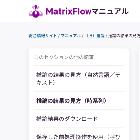
マニュアル
総合情報サイト
/
マニュアル
/
（旧）推論
/
推論の結果の見
このセクションの他の記事
推論の結果の見方（自然言語／テ
キスト）
推論の結果の見方（時系列）
推論結果のダウンロード
保存した前処理操作を使用（呼び