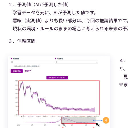
２．予測値（AIが予測した値）
学習データを元に、AIが予測した値です。
黒線（実測値）よりも長い部分は、今回の推論結果です
現状の環境・ルールのままの場合に考えられる未来の予
３．信頼区間
４．
と、
見
来ま