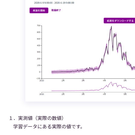
１．実測値（実際の数値）
学習データにある実際の値です。