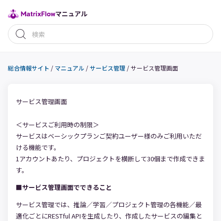
マニュアル
総合情報サイト
/
マニュアル
/
サービス管理
/
サービス管理画面
サービス管理画面
＜サービスご利用時の制限＞
サービスはベーシックプランご契約ユーザー様のみご利用いただ
ける機能です。
1アカウントあたり、プロジェクトを横断して30個まで作成できま
す。
■サービス管理画面でできること
サービス管理では、推論／学習／プロジェクト管理の各機能／最
適化ごとにRESTful APIを生成したり、作成したサービスの編集と