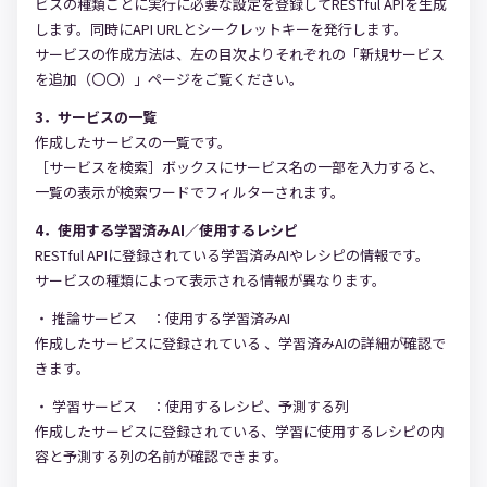
ビスの種類ごとに実行に必要な設定を登録してRESTful APIを生成
します。同時にAPI URLとシークレットキーを発行します。
サービスの作成方法は、左の目次よりそれぞれの「新規サービス
を追加（〇〇）」ページをご覧ください。
3．サービスの一覧
作成したサービスの一覧です。
［サービスを検索］ボックスにサービス名の一部を入力すると、
一覧の表示が検索ワードでフィルターされます。
4．使用する学習済みAI／使用するレシピ
RESTful APIに登録されている学習済みAIやレシピの情報です。
サービスの種類によって表示される情報が異なります。
・ 推論サービス ：使用する学習済みAI
作成したサービスに登録されている 、学習済みAIの詳細が確認で
きます。
・ 学習サービス ：使用するレシピ、予測する列
作成したサービスに登録されている、学習に使用するレシピの内
容と予測する列の名前が確認できます。