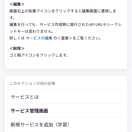
＜編集＞
画面右上の鉛筆アイコンをクリックすると編集画面に遷移しま
す。
編集を行っても、サービス作成時に発行されたAPI URLやシークレ
ットキーは変わりません。
詳しくは
サービスの編集
の＜重要＞をご覧ください。
＜削除＞
ゴミ箱アイコンをクリックします。
このセクションの他の記事
サービスとは
サービス管理画面
新規サービスを追加（学習）