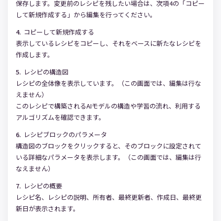
保存します。変更前のレシピを残したい場合は、次項4の「コピー
して新規作成する」から編集を行ってください。
コピーして新規作成する
表示しているレシピをコピーし、それをベースに新たなレシピを
作成します。
レシピの構造図
レシピの全体像を表示しています。（この画面では、編集は行な
えません）
このレシピで構築されるAIモデルの構造や学習の流れ、利用する
アルゴリズムを確認できます。
レシピブロックのパラメータ
構造図のブロックをクリックすると、そのブロックに設定されて
いる詳細なパラメータを表示します。（この画面では、編集は行
なえません）
レシピの概要
レシピ名、レシピの説明、所有者、最終更新者、作成日、最終更
新日が表示されます。