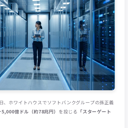
21日、ホワイトハウスでソフトバンクグループの孫正義
5,000億ドル（約78兆円）
を投じる
「スターゲート