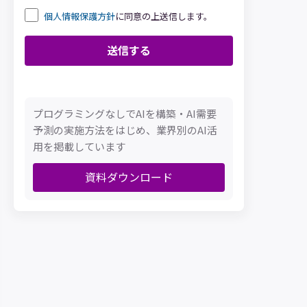
個人情報保護方針
に同意の上送信します。
プログラミングなしでAIを構築・AI需要
予測の実施方法をはじめ、業界別のAI活
用を掲載しています
資料ダウンロード