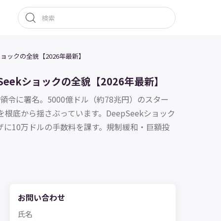
kショックの全貌【2026年最新】
Seekショックの全貌【2026年最新】
令に署名。5000億ドル（約78兆円）のスター
を根底から揺さぶっています。DeepSeekショック
Bビザに10万ドルの手数料を課す。規制緩和・巨額投
お問い合わせ
氏名