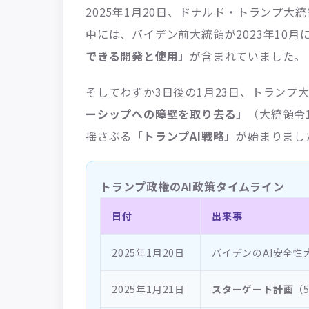
2025年1月20日、ドナルド・トランプ大
中には、バイデン前大統領が2023年10月
できる開発と使用」
が含まれていました。
そしてわずか3日後の1月23日、トランプ
ーシップへの障壁を取り去る」
（大統領令
揺さぶる
「トランプAI戦略」
が始まりまし
トランプ政権のAI政策タイムライン
日付
出来事
2025年1月20日
バイデンのAI安全性
2025年1月21日
スターゲート計画
（