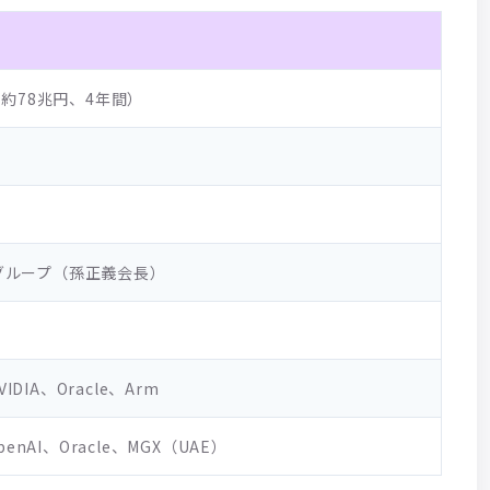
約78兆円、4年間）
グループ（孫正義会長）
NVIDIA、Oracle、Arm
penAI、Oracle、MGX（UAE）