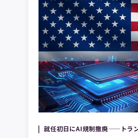
就任初日にAI規制撤廃——トラ