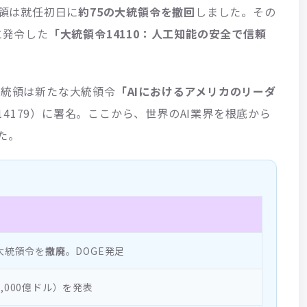
統領は就任初日に
約75の大統領令を撤回
しました。その
に発令した
「大統領令14110：人工知能の安全で信頼
大統領は新たな大統領令
「AIにおけるアメリカのリーダ
14179）に署名。ここから、世界のAI業界を根底から
た。
大統領令を
撤廃
。DOGE発足
5,000億ドル）を発表