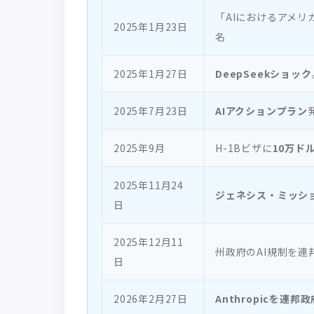
「AIにおけるアメ
2025年1月23日
名
2025年1月27日
DeepSeekショック
2025年7月23日
AIアクションプラン
2025年9月
H-1Bビザに
10万ド
2025年11月24
ジェネシス・ミッシ
日
2025年12月11
州政府のAI規制を連
日
2026年2月27日
Anthropicを連邦