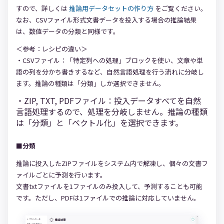
すので、詳しくは
推論用データセットの作り方
をご覧ください。
なお、CSVファイル形式文書データを投入する場合の推論結果
は、数値データの分類と同様です。
＜参考：レシピの違い＞
・CSVファイル：「特定列への処理」ブロックを使い、文章や単
語の列を分かち書きするなど、自然言語処理を行う流れに分岐し
ます。推論の種類は「分類」しか選択できません。
・ZIP, TXT, PDFファイル：投入データすべてを自然
言語処理するので、処理を分岐しません。推論の種類
は「分類」と「ベクトル化」を選択できます。
■分類
推論に投入したZIPファイルをシステム内で解凍し、個々の文書フ
ァイルごとに予測を行います。
文書txtファイルを1ファイルのみ投入して、予測することも可能
です。ただし、PDFは1ファイルでの推論に対応していません。