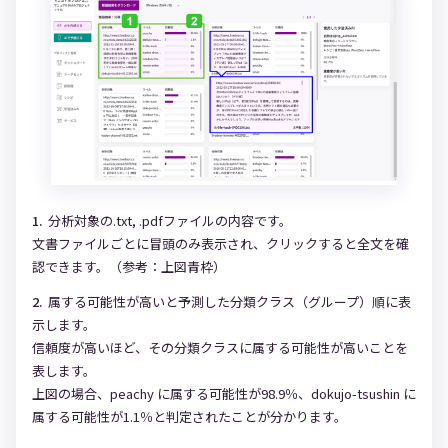
分析対象の.txt, .pdfファイルの内容です。
文書ファイルごとに冒頭のみ表示され、クリックすると全文を確
認できます。（参考：上図青枠）
属する可能性が高いと予測した分類クラス（グループ）順に表
示します。
信頼度が高いほど、その分類クラスに属する可能性が高いことを
表します。
上図の場合、peachy に属する可能性が98.9％、dokujo-tsushin に
属する可能性が1.1％と判定されたことが分かります。