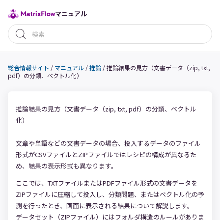
マニュアル
総合情報サイト
/
マニュアル
/
推論
/
推論結果の見方（文書データ（zip, txt,
pdf）の分類、ベクトル化）
推論結果の見方（文書データ（zip, txt, pdf）の分類、ベクトル
化）
文章や単語などの文書データの場合、投入するデータのファイル
形式がCSVファイルとZIPファイルではレシピの構成が異なるた
め、結果の表示形式も異なります。
ここでは、TXTファイルまたはPDFファイル形式の文書データを
ZIPファイルに圧縮して投入し、分類問題、またはベクトル化の予
測を行ったとき、画面に表示される結果について解説します。
データセット（ZIPファイル）にはフォルダ構造のルールがありま