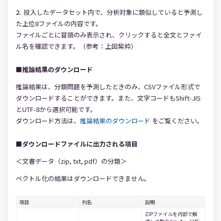
投入したデータセット内で、分析対象に類似していると予測し
た上位8ファイルの内容です。
ファイルごとに冒頭のみ表示され、クリックすると全文とファイ
ル名を確認できます。（参考：上図紫枠）
■推論結果のダウンロード
推論結果は、分類問題を予測したときのみ、CSVファイル形式で
ダウンロードすることができます。また、文字コードもShift-JIS
とUTF-8から選択可能です。
ダウンロード方法は、
推論結果のダウンロード
をご覧ください。
■ダウンロードファイルに出力される項目
＜文書データ（zip, txt, pdf）の分類＞
ベクトル化の結果はダウンロードできません。
項目
列名
説明
ZIPファイルを内部で解