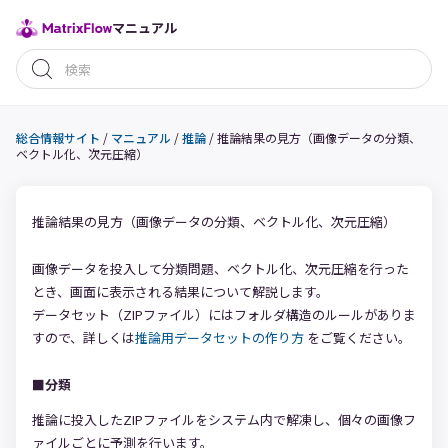
マニュアル
総合情報サイト
/
マニュアル
/
推論
/
推論結果の見方（画像データの分類、
ベクトル化、次元圧縮）
推論結果の見方（画像データの分類、ベクトル化、次元圧縮）
画像データを投入して分類問題、ベクトル化、次元圧縮を行った
とき、画面に表示される結果について解説します。
データセット（ZIPファイル）にはフォルダ構造のルールがありま
すので、詳しくは
推論用データセットの作り方
をご覧ください。
■分類
推論に投入したZIPファイルをシステム内で解凍し、個々の画像フ
ァイルごとに予測を行います。