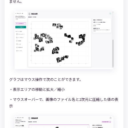
ません。
グラフはマウス操作で次のことができます。
・表示エリアの移動と拡大／縮小
・マウスオーバーで、画像のファイル名と2次元に圧縮した値の表
示