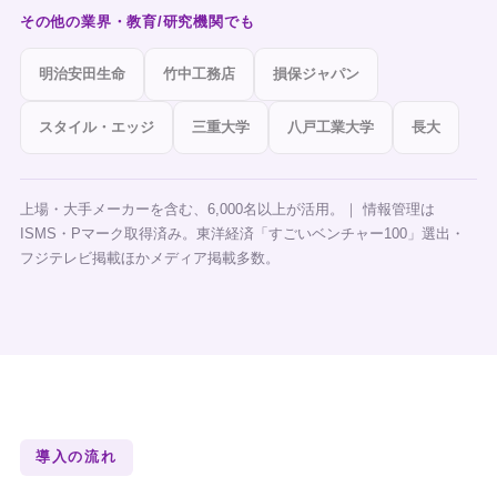
その他の業界・教育/研究機関でも
明治安田生命
竹中工務店
損保ジャパン
スタイル・エッジ
三重大学
八戸工業大学
長大
上場・大手メーカーを含む、6,000名以上が活用。｜ 情報管理は
ISMS・Pマーク取得済み。東洋経済「すごいベンチャー100」選出・
フジテレビ掲載ほかメディア掲載多数。
導入の流れ