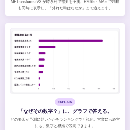
MFTransformerV2 が時系列で需要を予測。RMSE・MAE で精度
も同時に表示し、「外れた時はなぜか」まで追えます。
EXPLAIN
「なぜその数字？」に、グラフで答える。
どの要因が予測に効いたかをランキングで可視化。営業にも経営
にも、数字と根拠で説明できます。