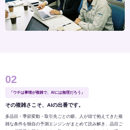
02
「ウチは事情が複雑で、AIには無理だろう」
その複雑さこそ、AIの出番です。
多品目・季節変動・取引先ごとの癖。人が頭で抱えてきた複
雑な条件を独自の予測エンジンがまとめて読み解き、品目ご