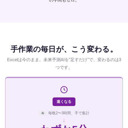
手作業の毎日が、こう変わる。
Excelは今のまま。未来予測AIを"足すだけ"で、変わるのは3
つです。
速くなる
毎晩2〜3時間、手で集計
今
↓