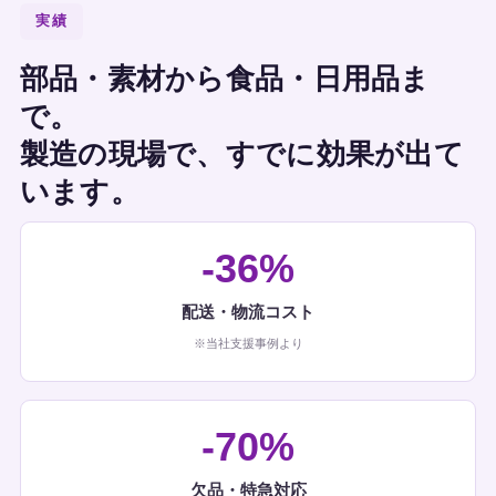
実績
部品・素材から食品・日用品ま
で。
製造の現場で、すでに効果が出て
います。
-36%
配送・物流コスト
※当社支援事例より
-70%
欠品・特急対応