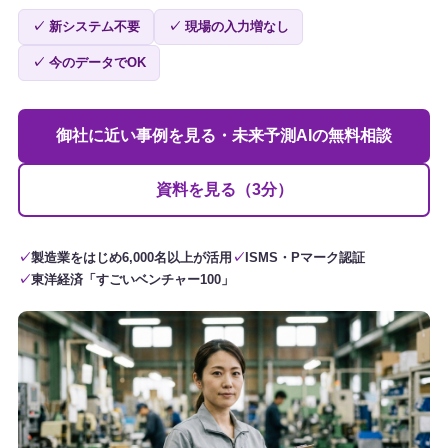
✓ 新システム不要
✓ 現場の入力増なし
✓ 今のデータでOK
御社に近い事例を見る・未来予測AIの無料相談
資料を見る（3分）
製造業をはじめ6,000名以上が活用
ISMS・Pマーク認証
東洋経済「すごいベンチャー100」