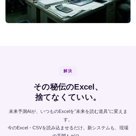
解決
その秘伝のExcel、
捨てなくていい。
未来予測AIが、いつものExcelを"未来を読む道具"に変えま
す。
今のExcel・CSVを読み込ませるだけ。新システムも、現場
の手間もゼロ。