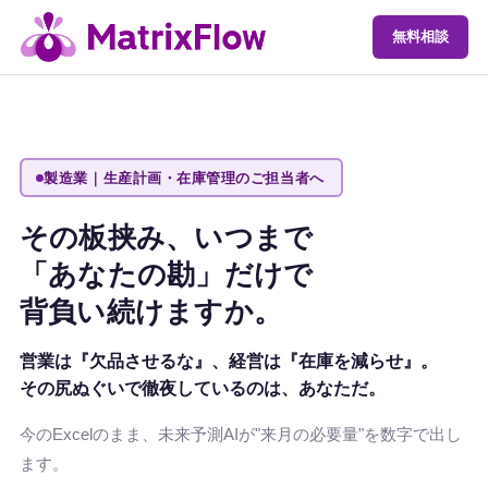
無料相談
製造業｜生産計画・在庫管理のご担当者へ
その板挟み、いつまで
「あなたの勘」だけで
背負い続けますか。
営業は『欠品させるな』、経営は『在庫を減らせ』。
その尻ぬぐいで徹夜しているのは、
あなた
だ。
今のExcelのまま、未来予測AIが"来月の必要量"を数字で出し
ます。