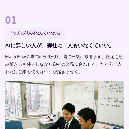
01
「ウチにAI人材なんていない」
AIに詳しい人が、御社に一人もいなくていい。
MatrixFlowの専門家が6ヶ月、隣で一緒に動きます。設定も読
み解き方も伴走しながら御社の業務に合わせる。だから『入
れたけど誰も使えない』が起きません。