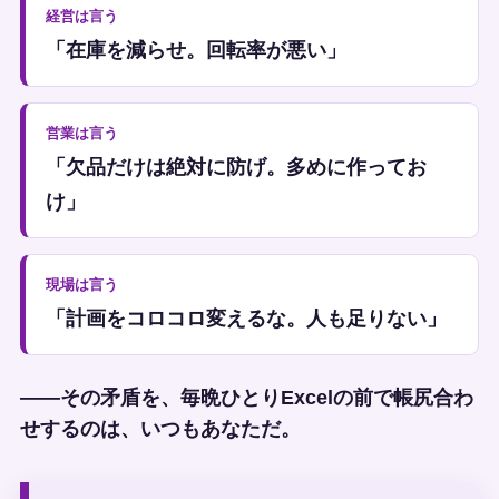
経営は言う
「在庫を減らせ。回転率が悪い」
営業は言う
「欠品だけは絶対に防げ。多めに作ってお
け」
現場は言う
「計画をコロコロ変えるな。人も足りない」
——その矛盾を、毎晩ひとりExcelの前で帳尻合わ
せするのは、いつもあなただ。