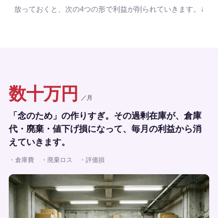
放っておくと、次の4つの形で利益が削られていきます。↓
数十万円
／月
「念のため」の作りすぎ。その過剰在庫が、倉庫
代・廃棄・値下げ損になって、毎月の利益から消
えていきます。
・倉庫費
・廃棄ロス
・評価損