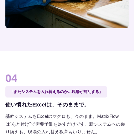
04
「またシステムを入れ替えるのか…現場が混乱する」
使い慣れたExcelは、そのままで。
基幹システムもExcelのマクロも、今のまま。MatrixFlow
は"あと付け"で需要予測を足すだけです。新システムへの乗
り換えも、現場の入れ替え教育もいりません。