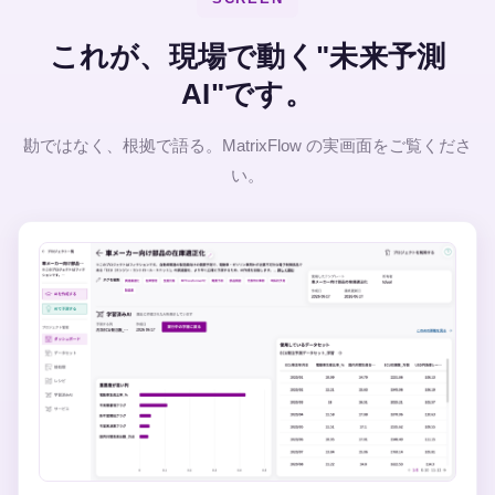
これが、現場で動く"未来予測
AI"です。
勘ではなく、根拠で語る。MatrixFlow の実画面をご覧くださ
い。