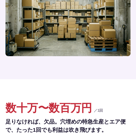
数十万〜数百万円
／1回
足りなければ、欠品。穴埋めの特急生産とエア便
で、たった1回でも利益は吹き飛びます。