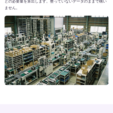
との必要量を算出します。整っていないデータのままで構い
ません。