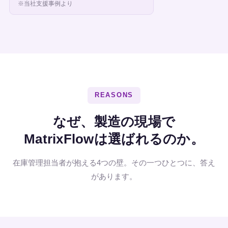
※当社支援事例より
REASONS
なぜ、製造の現場で
MatrixFlowは選ばれるのか。
在庫管理担当者が抱える4つの壁。その一つひとつに、答え
があります。