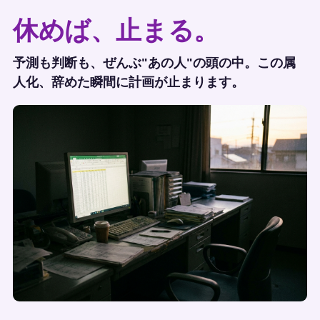
休めば、止まる。
予測も判断も、ぜんぶ"あの人"の頭の中。この属
人化、辞めた瞬間に計画が止まります。