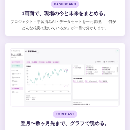
DASHBOARD
1画面で、現場の今と未来をまとめる。
プロジェクト・学習済みAI・データセットを一元管理。「何が、
どんな根拠で動いているか」が一目で分かります。
FORECAST
翌月〜数ヶ月先まで、グラフで読める。