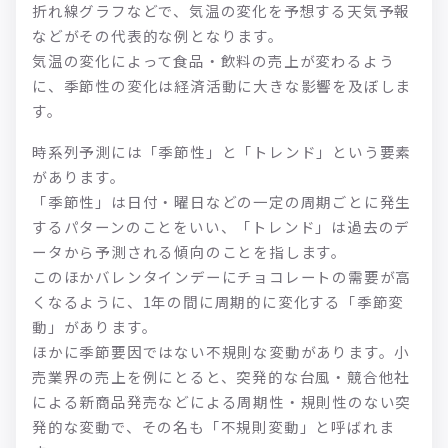
折れ線グラフなどで、気温の変化を予想する天気予報
などがその代表的な例となります。
気温の変化によって食品・飲料の売上が変わるよう
に、季節性の変化は経済活動に大きな影響を及ぼしま
す。
時系列予測には「季節性」と「トレンド」という要素
があります。
「季節性」は日付・曜日などの一定の周期ごとに発生
するパターンのことをいい、「トレンド」は過去のデ
ータから予測される傾向のことを指します。
このほかバレンタインデーにチョコレートの需要が高
くなるように、1年の間に周期的に変化する「季節変
動」があります。
ほかに季節要因ではない不規則な変動があります。小
売業界の売上を例にとると、突発的な台風・競合他社
による新商品発売などによる周期性・規則性のない突
発的な変動で、その名も「不規則変動」と呼ばれま