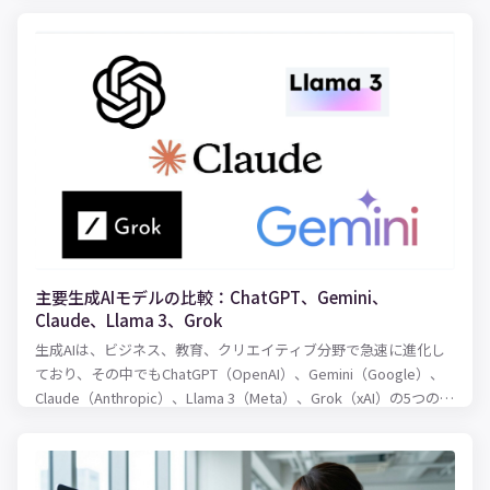
す。
主要生成AIモデルの比較：ChatGPT、Gemini、
Claude、Llama 3、Grok
生成AIは、ビジネス、教育、クリエイティブ分野で急速に進化し
ており、その中でもChatGPT（OpenAI）、Gemini（Google）、
Claude（Anthropic）、Llama 3（Meta）、Grok（xAI）の5つのモ
デルは注目されています。本記事では、これらのモデルを以下の
ポイントで比較します。