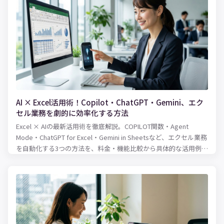
AI × Excel活用術！Copilot・ChatGPT・Gemini、エク
セル業務を劇的に効率化する方法
Excel × AIの最新活用術を徹底解説。COPILOT関数・Agent
Mode・ChatGPT for Excel・Gemini in Sheetsなど、エクセル業務
を自動化する3つの方法を、料金・機能比較から具体的な活用例ま
で紹介します。