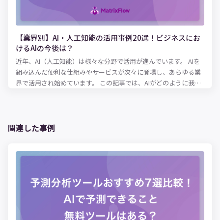
【業界別】AI・人工知能の活用事例20選！ビジネスにお
けるAIの今後は？
近年、AI（人工知能）は様々な分野で活用が進んでいます。 AIを
組み込んだ便利な仕組みやサービスが次々に登場し、あらゆる業
界で活用され始めています。 この記事では、AIがどのように我々
の生活や仕事を便利にするのか、業界・産業別にAI活用事例を解
説していきます。
関連した事例