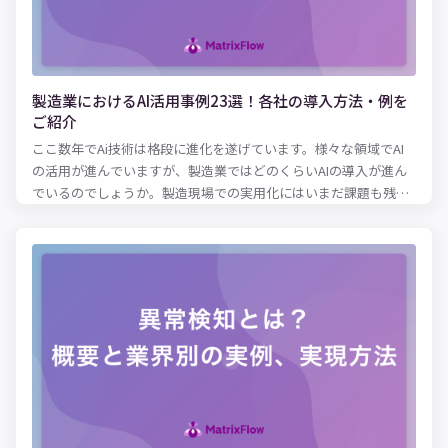
製造業におけるAI活用事例23選！各社の導入方法・例を
ご紹介
ここ数年でAi技術は格段に進化を遂げています。様々な領域でAI
の活用が進んでいますが、製造業ではどのくらいAIの導入が進ん
でいるのでしょうか。製造現場での実用化にはいまだ課題も残っ
ています。AIを活用できる人材がいない、AIの導入方法がわから
ず、活用が進んでいない企業も多いのではないでしょうか。 この
記事では、実際にその仕組みや導入のメリット、成功・失敗事例
を紹介していきます。製造業でAIを導入するうえでの注意点につ
いても解説していますので、ぜひ参考にしてください。