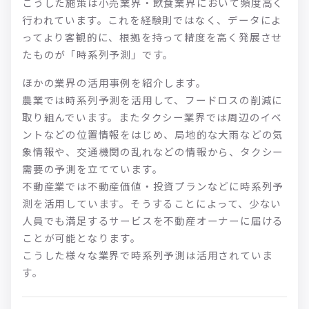
こうした施策は小売業界・飲食業界において頻度高く
行われています。これを経験則ではなく、データによ
ってより客観的に、根拠を持って精度を高く発展させ
たものが「時系列予測」です。
ほかの業界の活用事例を紹介します。
農業では時系列予測を活用して、フードロスの削減に
取り組んでいます。またタクシー業界では周辺のイベ
ントなどの位置情報をはじめ、局地的な大雨などの気
象情報や、交通機関の乱れなどの情報から、タクシー
需要の予測を立てています。
不動産業では不動産価値・投資プランなどに時系列予
測を活用しています。そうすることによって、少ない
人員でも満足するサービスを不動産オーナーに届ける
ことが可能となります。
こうした様々な業界で時系列予測は活用されていま
す。