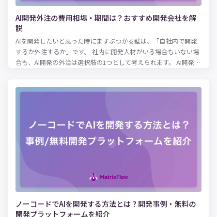
AI開発外注の費用相場・期間は？おすすめ開発会社を解
説
AIを開発したいと思った時にまずぶつかる壁は、「自社内で開発
するか外注するか」です。 社内に開発人材がいる場合もいない場
合も、AI開発の外注は選択肢の1つとして考えられます。 AI開発の
外注にはメリット・デメリットがあるため、AI開発において重視
する内容によって外注が最適かどうか変わってきます。 本記事で
は、AI開発を外注しようか検討している方に向けて、AI開発の外
注にかかるコストやメリット・デメリットを解説します。さら
に、AI開発に強いおすすめの外注先もご紹介するので、開発会社
選びの参考にしてみてください。
ノーコードでAIを開発する方法とは？開発事例・無料の
開発プラットフォームを紹介