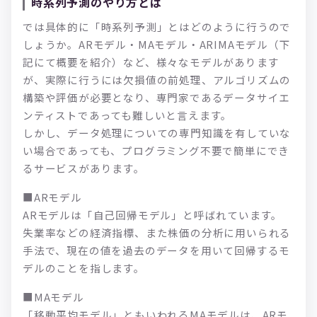
時系列予測のやり方とは
では具体的に「時系列予測」とはどのように行うので
しょうか。ARモデル・MAモデル・ARIMAモデル（下
記にて概要を紹介）など、様々なモデルがあります
が、実際に行うには欠損値の前処理、アルゴリズムの
構築や評価が必要となり、専門家であるデータサイエ
ンティストであっても難しいと言えます。
しかし、データ処理についての専門知識を有していな
い場合であっても、プログラミング不要で簡単にでき
るサービスがあります。
■ARモデル
ARモデルは「自己回帰モデル」と呼ばれています。
失業率などの経済指標、また株価の分析に用いられる
手法で、現在の値を過去のデータを用いて回帰するモ
デルのことを指します。
■MAモデル
「移動平均モデル」ともいわれるMAモデルは、ARモ