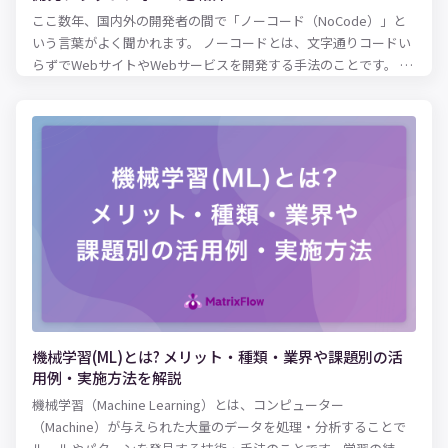
ここ数年、国内外の開発者の間で「ノーコード（NoCode）」と
いう言葉がよく聞かれます。 ノーコードとは、文字通りコードい
らずでWebサイトやWebサービスを開発する手法のことです。 こ
のノーコードの開発手法を使って、AI（人工知能）を開発しよう
とする動きが出てきています。 本記事では、ノーコードでAIを開
発して自社課題を解決したい方に向けて、ノーコードでどんなこ
とができるのかを解説していきます。 ノーコードを使ってAIを開
発した事例も紹介しているので、ぜひ参考にしてみてください。
機械学習(ML)とは? メリット・種類・業界や課題別の活
用例・実施方法を解説
機械学習（Machine Learning）とは、コンピューター
（Machine）が与えられた大量のデータを処理・分析することで