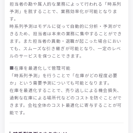
担当者の勘や属人的な業務によって行われる「時系列
予測」を脱することで、業務効率化が可能となりま
す。
時系列予測はモデルに従って自動的に分析・予測がで
きるため、担当者は本来の業務に集中することができ
ます。また担当者の異動・退職が起こった場合におい
ても、スムーズな引き継ぎが可能となり、一定のレベ
ルのサービスを保つことできます。
■在庫を最適化して管理可能
「時系列予測」を行うことで「在庫がどの程度必要
か」という需要予測についても可能となります。
在庫を最適化することで、売り逃しによる機会損失、
過剰な在庫による場所代などのコストを防ぐことがで
きます。会社全体のコスト最適化に寄与することが可
能です。