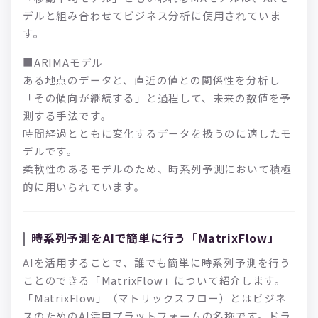
デルと組み合わせてビジネス分析に使用されていま
す。
■ARIMAモデル
ある地点のデータと、直近の値との関係性を分析し
「その傾向が継続する」と過程して、未来の数値を予
測する手法です。
時間経過とともに変化するデータを扱うのに適したモ
デルです。
柔軟性のあるモデルのため、時系列予測において積極
的に用いられています。
時系列予測をAIで簡単に行う「MatrixFlow」
AIを活用することで、誰でも簡単に時系列予測を行う
ことのできる「MatrixFlow」について紹介します。
「MatrixFlow」（マトリックスフロー）とはビジネ
スのためのAI活用プラットフォームの名称です。ドラ