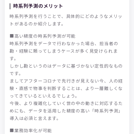
時系列予測のメリット
時系列予測を行うことで、具体的にどのようなメリッ
トがあるのか紹介します。
■高い精度の時系列予測が可能
時系列予測をデータで行わなかった場合、担当者の
勘・経験に頼ってしまうケースが多く見受けられま
す。
しかし勘というのはデータに基づかない定性的なもの
です。
ましてアフターコロナで先行きが見えない今、人の経
験・直感で物事を判断することは、より一層難しくな
ってきているといえるでしょう。
今後、より複雑化していく世の中の動きに対応するた
めにも、データを活用した精度の高い「時系列予測」
導入は必須と言えます。
■業務効率化が可能