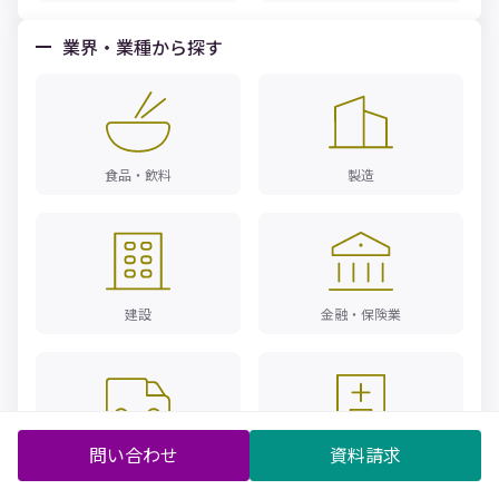
業界・業種から探す
食品・飲料
製造
建設
金融・保険業
問い合わせ
資料請求
物流
製薬・医療