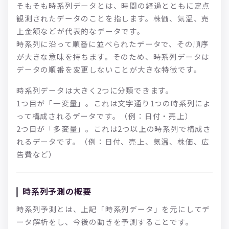
そもそも時系列データとは、時間の経過とともに定点
観測されたデータのことを指します。株価、気温、売
上金額などが代表的なデータです。
時系列に沿って順番に並べられたデータで、その順序
が大きな意味を持ちます。そのため、時系列データは
データの順番を変更しないことが大きな特徴です。
時系列データは大きく2つに分類できます。
1つ目が「一変量」。これは文字通り1つの時系列によ
って構成されるデータです。（例：日付・売上）
2つ目が「多変量」。これは2つ以上の時系列で構成さ
れるデータです。（例：日付、売上、気温、株価、広
告費など）
時系列予測の概要
時系列予測とは、上記「時系列データ」を元にしてデ
ータ解析をし、今後の動きを予測することです。