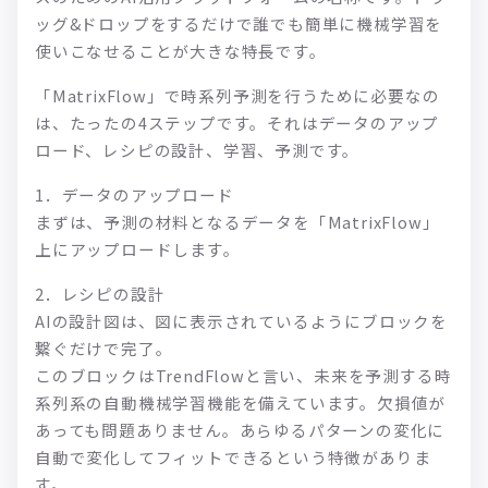
ッグ&ドロップをするだけで誰でも簡単に機械学習を
使いこなせることが大きな特長です。
「MatrixFlow」で時系列予測を行うために必要なの
は、たったの4ステップです。それはデータのアップ
ロード、レシピの設計、学習、予測です。
1．データのアップロード
まずは、予測の材料となるデータを「MatrixFlow」
上にアップロードします。
2．レシピの設計
AIの設計図は、図に表示されているようにブロックを
繋ぐだけで完了。
このブロックはTrendFlowと言い、未来を予測する時
系列系の自動機械学習機能を備えています。欠損値が
あっても問題ありません。あらゆるパターンの変化に
自動で変化してフィットできるという特徴がありま
す。