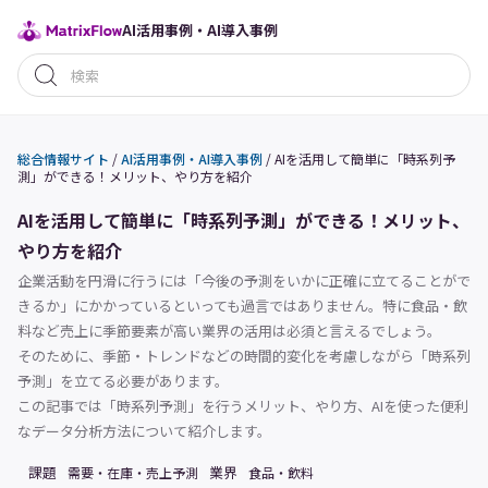
AI活用事例・AI導入事例
総合情報サイト
/
AI活用事例・AI導入事例
/
AIを活用して簡単に「時系列予
測」ができる！メリット、やり方を紹介
AIを活用して簡単に「時系列予測」ができる！メリット、
やり方を紹介
企業活動を円滑に行うには「今後の予測をいかに正確に立てることがで
きるか」にかかっているといっても過言ではありません。特に食品・飲
料など売上に季節要素が高い業界の活用は必須と言えるでしょう。
そのために、季節・トレンドなどの時間的変化を考慮しながら「時系列
予測」を立てる必要があります。
この記事では「時系列予測」を行うメリット、やり方、AIを使った便利
なデータ分析方法について紹介します。
課題
業界
需要・在庫・売上予測
食品・飲料