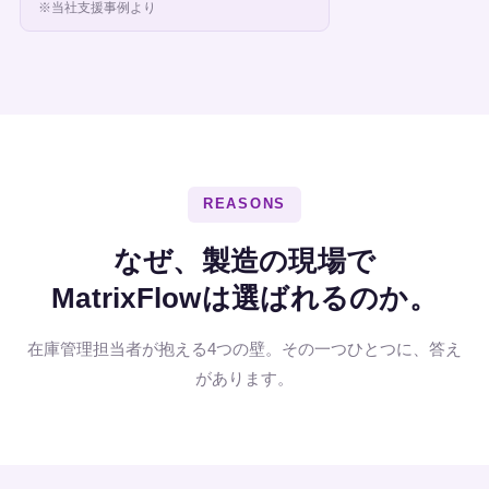
※当社支援事例より
REASONS
なぜ、製造の現場で
MatrixFlowは選ばれるのか。
在庫管理担当者が抱える4つの壁。その一つひとつに、答え
があります。