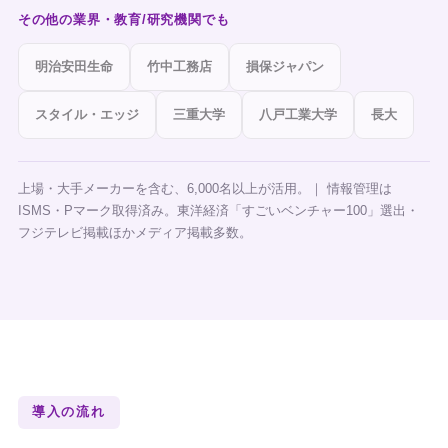
その他の業界・教育/研究機関でも
明治安田生命
竹中工務店
損保ジャパン
スタイル・エッジ
三重大学
八戸工業大学
長大
上場・大手メーカーを含む、6,000名以上が活用。｜ 情報管理は
ISMS・Pマーク取得済み。東洋経済「すごいベンチャー100」選出・
フジテレビ掲載ほかメディア掲載多数。
導入の流れ