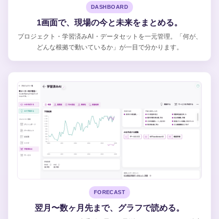
DASHBOARD
1画面で、現場の今と未来をまとめる。
プロジェクト・学習済みAI・データセットを一元管理。「何が、
どんな根拠で動いているか」が一目で分かります。
FORECAST
翌月〜数ヶ月先まで、グラフで読める。