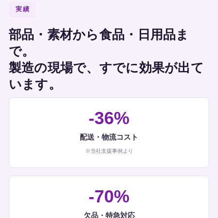
実績
部品・素材から食品・日用品ま
で。
製造の現場で、すでに効果が出て
います。
-36%
配送・物流コスト
※当社支援事例より
-70%
欠品・特急対応