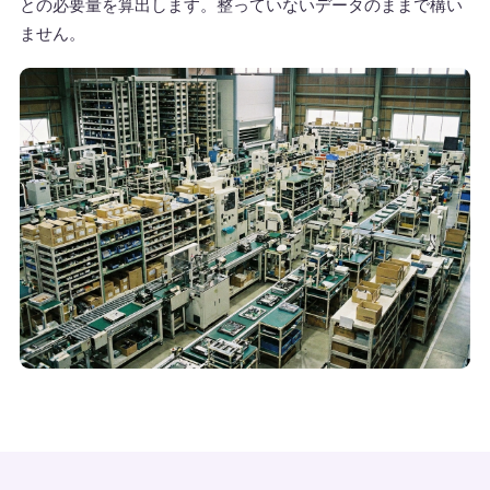
との必要量を算出します。整っていないデータのままで構い
ません。