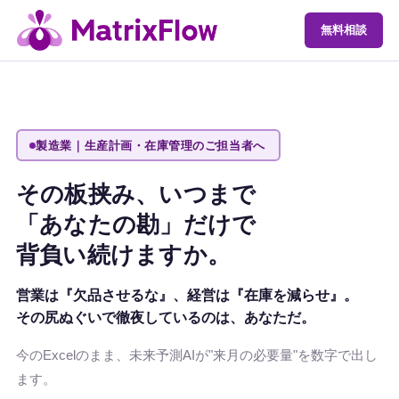
無料相談
製造業｜生産計画・在庫管理のご担当者へ
その板挟み、いつまで
「あなたの勘」だけで
背負い続けますか。
営業は『欠品させるな』、経営は『在庫を減らせ』。
その尻ぬぐいで徹夜しているのは、
あなた
だ。
今のExcelのまま、未来予測AIが"来月の必要量"を数字で出し
ます。