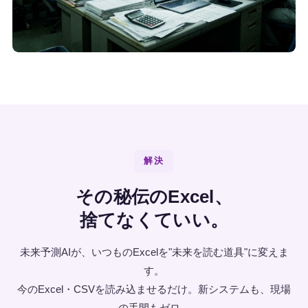
解決
その秘伝のExcel、
捨てなくていい。
未来予測AIが、いつものExcelを"未来を読む道具"に変えま
す。
今のExcel・CSVを読み込ませるだけ。新システムも、現場
の手間もゼロ。