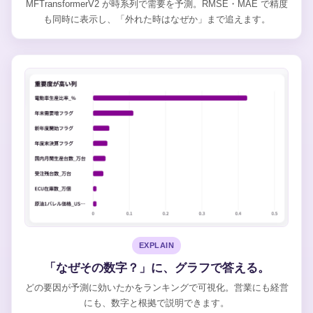
MFTransformerV2 が時系列で需要を予測。RMSE・MAE で精度
も同時に表示し、「外れた時はなぜか」まで追えます。
EXPLAIN
「なぜその数字？」に、グラフで答える。
どの要因が予測に効いたかをランキングで可視化。営業にも経営
にも、数字と根拠で説明できます。