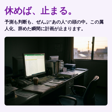
休めば、止まる。
予測も判断も、ぜんぶ"あの人"の頭の中。この属
人化、辞めた瞬間に計画が止まります。