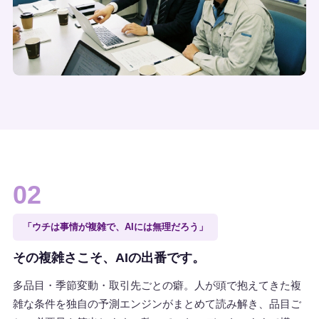
02
「ウチは事情が複雑で、AIには無理だろう」
その複雑さこそ、AIの出番です。
多品目・季節変動・取引先ごとの癖。人が頭で抱えてきた複
雑な条件を独自の予測エンジンがまとめて読み解き、品目ご