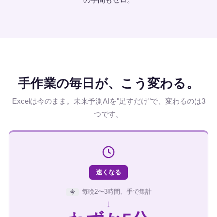
手作業の毎日が、こう変わる。
Excelは今のまま。未来予測AIを"足すだけ"で、変わるのは3
つです。
速くなる
毎晩2〜3時間、手で集計
今
↓