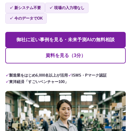
✓ 新システム不要
✓ 現場の入力増なし
✓ 今のデータでOK
御社に近い事例を見る・未来予測AIの無料相談
資料を見る（3分）
製造業をはじめ6,000名以上が活用
ISMS・Pマーク認証
東洋経済「すごいベンチャー100」