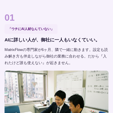
01
「ウチにAI人材なんていない」
AIに詳しい人が、御社に一人もいなくていい。
MatrixFlowの専門家が6ヶ月、隣で一緒に動きます。設定も読
み解き方も伴走しながら御社の業務に合わせる。だから『入
れたけど誰も使えない』が起きません。