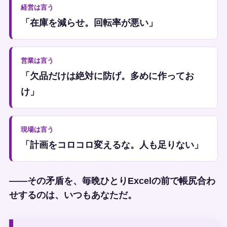
経営は言う
「在庫を減らせ。回転率が悪い」
営業は言う
「欠品だけは絶対に防げ。多めに作ってお
け」
現場は言う
「計画をコロコロ変えるな。人も足りない」
——その矛盾を、毎晩ひとりExcelの前で帳尻合わ
せするのは、いつもあなただ。