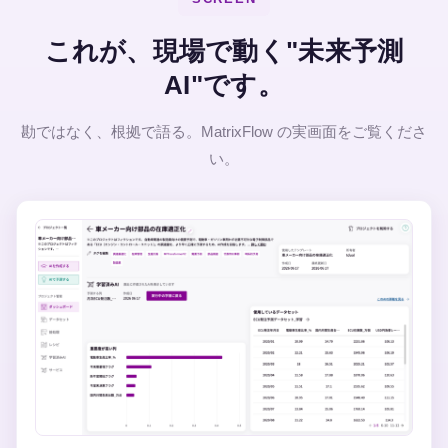
これが、現場で動く"未来予測
AI"です。
勘ではなく、根拠で語る。MatrixFlow の実画面をご覧くださ
い。