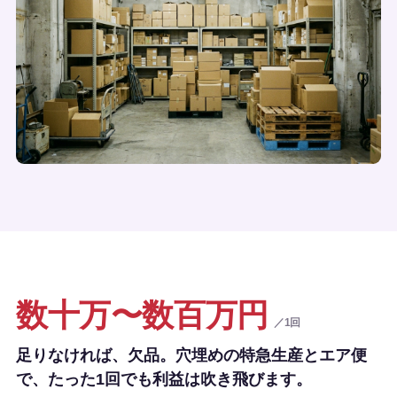
数十万〜数百万円
／1回
足りなければ、欠品。穴埋めの特急生産とエア便
で、たった1回でも利益は吹き飛びます。