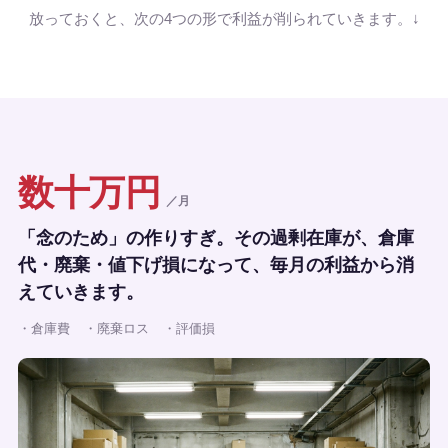
放っておくと、次の4つの形で利益が削られていきます。↓
数十万円
／月
「念のため」の作りすぎ。その過剰在庫が、倉庫
代・廃棄・値下げ損になって、毎月の利益から消
えていきます。
・倉庫費
・廃棄ロス
・評価損