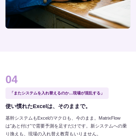
04
「またシステムを入れ替えるのか…現場が混乱する」
使い慣れたExcelは、そのままで。
基幹システムもExcelのマクロも、今のまま。MatrixFlow
は"あと付け"で需要予測を足すだけです。新システムへの乗
り換えも、現場の入れ替え教育もいりません。