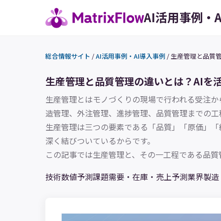
AI活用事例・
総合情報サイト
/
AI活用事例・AI導入事例
/
生産管理と品質管
生産管理と品質管理の違いとは？AIを
生産管理とはモノづくりの現場で行われる受注か
造管理、外注管理、進捗管理、品質管理までの工
生産管理は三つの要素である「品質」「原価」「
深く結びついているからです。
技術
数値予測
課題
需要・在庫・売上予測
業界
製造