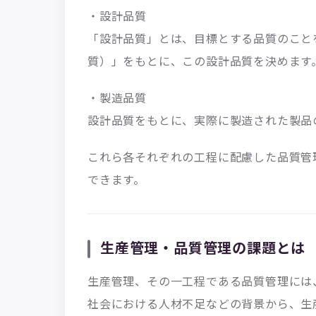
・設計品質
「設計品質」とは、目標とする品質のこと
質）」をもとに、この設計品質を決めます
・製造品質
設計品質をもとに、実際に製造された製品
これら各それぞれの工程に配慮した品質管
できます。
生産管理・品質管理の課題とは
生産管理、その一工程である品質管理には
社会における人材不足などの背景から、生