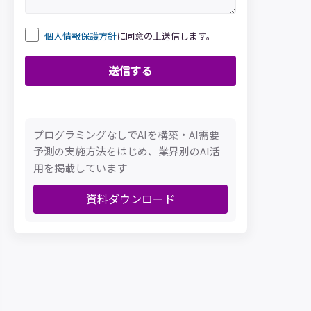
個人情報保護方針
に同意の上送信します。
プログラミングなしでAIを構築・AI需要
予測の実施方法をはじめ、業界別のAI活
用を掲載しています
資料ダウンロード