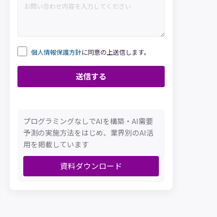
個人情報保護方針
に同意の上送信します。
プログラミングなしでAIを構築・AI需要
予測の実施方法をはじめ、業界別のAI活
用を掲載しています
資料ダウンロード