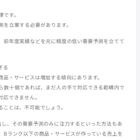
標です。
測を立案する必要があります。
、前年度実績などを元に精度の低い需要予測を立てて
ぎる
商品・サービスは増加する傾向にあります。
ら数十個であれば、まだ人の手で対応できる範疇内で
対応できません。
ることは、不可能でしょう。
出し、その需要予測のみに注力するといった方法もあ
、Bランク以下の商品・サービスが作っている売上を