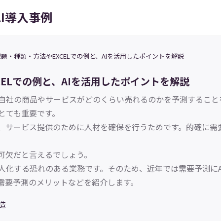
AI導入事例
題・種類・方法やEXCELでの例と、AIを活用したポイントを解説
ELでの例と、AIを活用したポイントを解説
自社の商品やサービスがどのくらい売れるのかを予測すること
とても重要です。
、サービス提供のために人材を確保を行うためです。的確に需
可欠だと言えるでしょう。
人化する恐れのある業務です。そのため、近年では需要予測にA
た需要予測のメリットなどを紹介します。
造