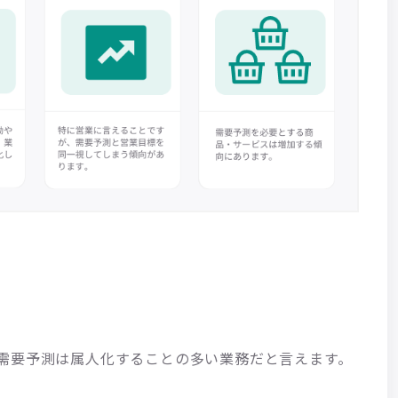
。
需要予測は属人化することの多い業務だと言えます。