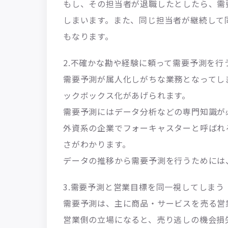
もし、その担当者が退職したとしたら、需
しまいます。また、同じ担当者が継続して
もなります。
2.不確かな勘や経験に頼って需要予測を行
需要予測が属人化しがちな業務となってし
ックボックス化があげられます。
需要予測にはデータ分析などの専門知識が
外資系の企業でフォーキャスターと呼ばれ
さがわかります。
データの推移から需要予測を行うためには
3.需要予測と営業目標を同一視してしまう
需要予測は、主に商品・サービスを売る営
営業側の立場になると、売り逃しの機会損