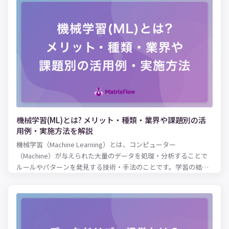
めのプログラミング言語をご紹介します。
機械学習(ML)とは? メリット・種類・業界や課題別の活
用例・実施方法を解説
機械学習（Machine Learning）とは、コンピューター
（Machine）が与えられた大量のデータを処理・分析することで
ルールやパターンを発見する技術・手法のことです。学習の結果
明らかになったルール・パターンを現状に当てはめることで、精
度の高い将来予測が可能となります。 高度なコンピューターを使
用することで、人間の脳では処理しきれない複雑な要素を加味し
た分析・学習が可能となりました。その結果、近年ではさまざま
な領域において人間による作業の精度向上・効率化に役立てられ