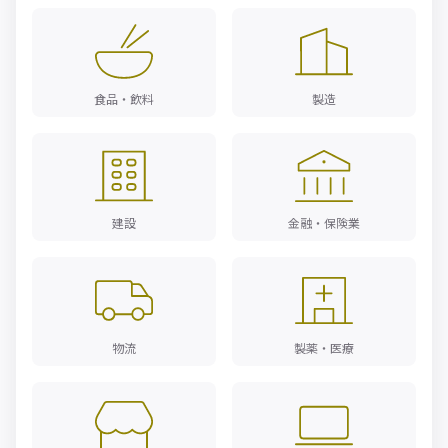
食品・飲料
製造
建設
金融・保険業
物流
製薬・医療