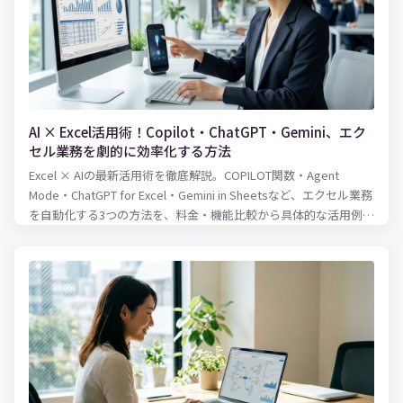
AI × Excel活用術！Copilot・ChatGPT・Gemini、エク
セル業務を劇的に効率化する方法
Excel × AIの最新活用術を徹底解説。COPILOT関数・Agent
Mode・ChatGPT for Excel・Gemini in Sheetsなど、エクセル業務
を自動化する3つの方法を、料金・機能比較から具体的な活用例ま
で紹介します。