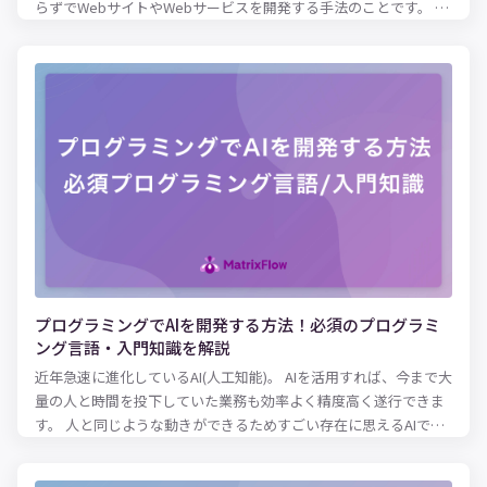
らずでWebサイトやWebサービスを開発する手法のことです。 こ
のノーコードの開発手法を使って、AI（人工知能）を開発しよう
とする動きが出てきています。 本記事では、ノーコードでAIを開
発して自社課題を解決したい方に向けて、ノーコードでどんなこ
とができるのかを解説していきます。 ノーコードを使ってAIを開
発した事例も紹介しているので、ぜひ参考にしてみてください。
プログラミングでAIを開発する方法！必須のプログラミ
ング言語・入門知識を解説
近年急速に進化しているAI(人工知能)。 AIを活用すれば、今まで大
量の人と時間を投下していた業務も効率よく精度高く遂行できま
す。 人と同じような動きができるためすごい存在に思えるAIです
が、プログラミングを学べば初心者でも開発が可能です。 本記事
では、プログラミングをしてAIを開発する方法やAI開発におすす