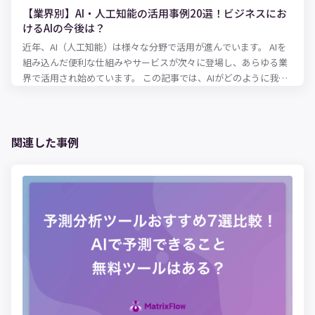
【業界別】AI・人工知能の活用事例20選！ビジネスにお
けるAIの今後は？
近年、AI（人工知能）は様々な分野で活用が進んでいます。 AIを
組み込んだ便利な仕組みやサービスが次々に登場し、あらゆる業
界で活用され始めています。 この記事では、AIがどのように我々
の生活や仕事を便利にするのか、業界・産業別にAI活用事例を解
説していきます。
関連した事例