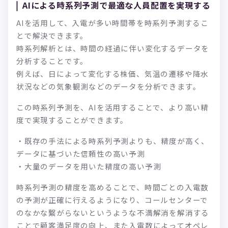
AIによる時系列予測で最適な人員配置を実現する
AIを活用して、入電が多い時間帯を時系列予測するこ
とで解決できます。
時系列解析とは、時間の経過に伴い変化するデータを
分析することです。
例えば、日によって変化する株価、気温の遷移や降水
状況などの気象観測などのデータを分析できます。
この時系列予測を、AIを活用することで、より高い精
度で実現することができます。
・既存の手法による時系列予測よりも、精度が高く、
データに基づいた信頼性の高い予測
・大量のデータを用いた精度の高い予測
時系列予測の精度を高めることで、時間ごとの入電数
の予測が正確に行えるようになり、コールセンターで
のなかな繋がらないというような不満解消を解消する
ことで顧客満足度の向上、また入電数によってオペレ