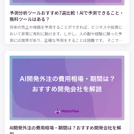
予測分析ツールおすすめ7選比較！AIで予測できること・
無料ツールはある？
将来の売上や株価を予測することができれば、ビジネスや投資に
おいて非常に有利に動けます。しかし、人の勘や経験に頼った予
測には限界があり、正確な予測をすることは困難です。 そこで、
あらゆる業界で「予測分析ツール」が注目されています。予測分
析ツールを使えば、膨大なデータを分析し、過去の傾向をもとに
未来を予測できます。さらに、機械学習や人工知能を使った予測
分析ツールを活用すれば、誤差を減らしてより高い精度で予測を
行うことができます。 本記事では、予測分析ツールでどんなこと
が予測できるのか、おすすめの予測分析ツールをご紹介します。
AIやツールを使った予測に興味がある方は、ぜひ参考にしてみて
ください。
AI開発外注の費用相場・期間は？おすすめ開発会社を解
説