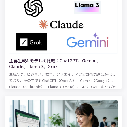
主要生成AIモデルの比較：ChatGPT、Gemini、
Claude、Llama 3、Grok
生成AIは、ビジネス、教育、クリエイティブ分野で急速に進化し
ており、その中でもChatGPT（OpenAI）、Gemini（Google）、
Claude（Anthropic）、Llama 3（Meta）、Grok（xAI）の5つのモ
デルは注目されています。本記事では、これらのモデルを以下の
ポイントで比較します。