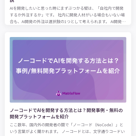
AIを開発したいと思った時にまずぶつかる壁は、「自社内で開発
するか外注するか」です。 社内に開発人材がいる場合もいない場
合も、AI開発の外注は選択肢の1つとして考えられます。 AI開発の
外注にはメリット・デメリットがあるため、AI開発において重視
する内容によって外注が最適かどうか変わってきます。 本記事で
は、AI開発を外注しようか検討している方に向けて、AI開発の外
注にかかるコストやメリット・デメリットを解説します。さら
に、AI開発に強いおすすめの外注先もご紹介するので、開発会社
選びの参考にしてみてください。
ノーコードでAIを開発する方法とは？開発事例・無料の
開発プラットフォームを紹介
ここ数年、国内外の開発者の間で「ノーコード（NoCode）」と
いう言葉がよく聞かれます。 ノーコードとは、文字通りコードい