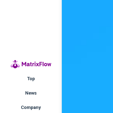
Top
News
Company