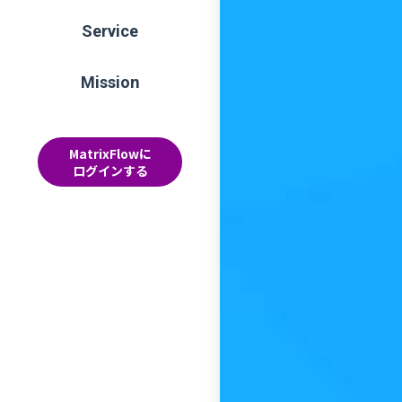
Service
Mission
MatrixFlowに
ログインする