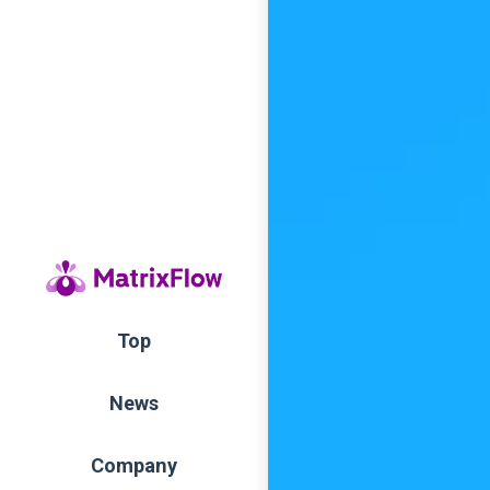
Top
News
Company