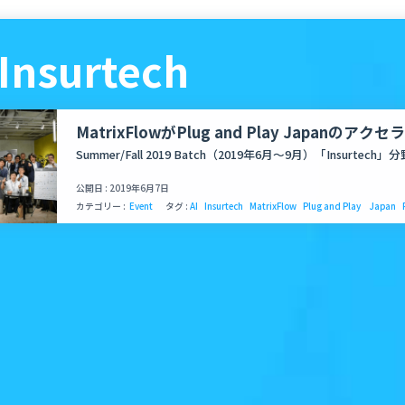
 Insurtech
MatrixFlowがPlug and Play Japanのア
ログラムに採択
Summer/Fall 2019 Batch（2019年6月〜9月）「Insurtech
公開日 : 2019年6月7日
カテゴリー :
Event
タグ :
AI
Insurtech
MatrixFlow
Plug and Play Japan