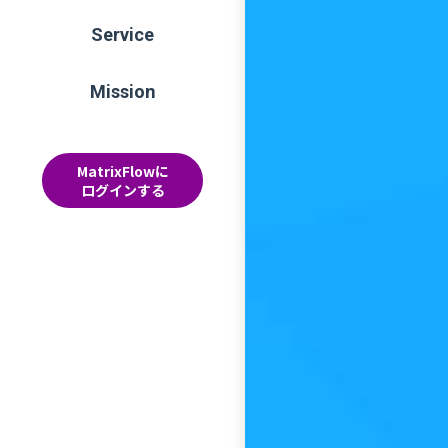
Service
Mission
MatrixFlowに
ログインする