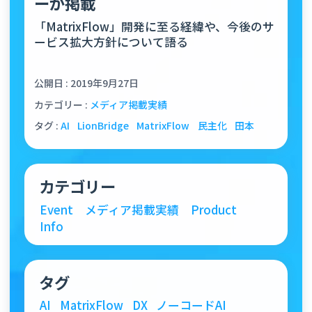
ーが掲載
「MatrixFlow」開発に至る経緯や、今後のサ
ービス拡大方針について語る
公開日 : 2019年9月27日
カテゴリー :
メディア掲載実績
タグ :
AI
LionBridge
MatrixFlow
民主化
田本
カテゴリー
Event
メディア掲載実績
Product
Info
タグ
AI
MatrixFlow
DX
ノーコードAI