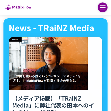
News - TRaiNZ Media
【メディア掲載】「TRaiNZ
Media」に弊社代表の田本へのイ