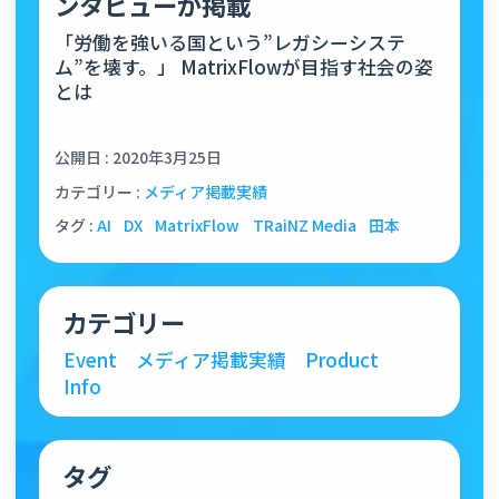
ンタビューが掲載
「労働を強いる国という”レガシーシステ
ム”を壊す。」 MatrixFlowが目指す社会の姿
とは
公開日 : 2020年3月25日
カテゴリー :
メディア掲載実績
タグ :
AI
DX
MatrixFlow
TRaiNZ Media
田本
カテゴリー
Event
メディア掲載実績
Product
Info
タグ