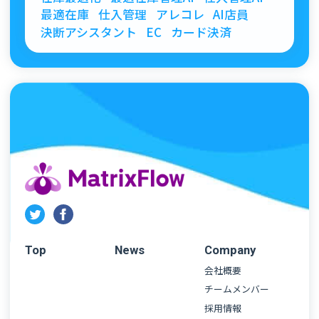
最適在庫
仕入管理
アレコレ
AI店員
決断アシスタント
EC
カード決済
Top
News
Company
会社概要
チームメンバー
採用情報