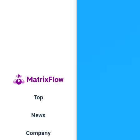
Top
News
Company