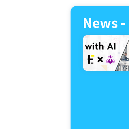
News - 