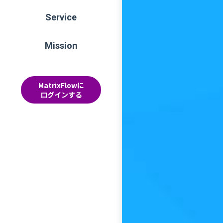
Service
Mission
MatrixFlowに
ログインする