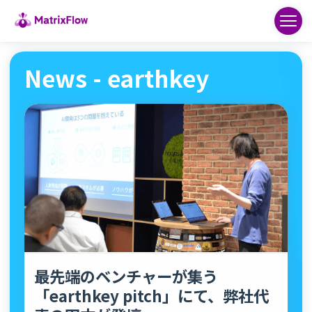
News - earthkey
最先端のベンチャーが集う
「earthkey pitch」にて、弊社代