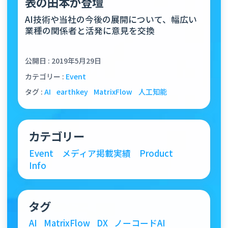
表の田本が登壇
AI技術や当社の今後の展開について、幅広い
業種の関係者と活発に意見を交換
公開日 : 2019年5月29日
カテゴリー :
Event
タグ :
AI
earthkey
MatrixFlow
人工知能
カテゴリー
Event
メディア掲載実績
Product
Info
タグ
AI
MatrixFlow
DX
ノーコードAI