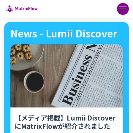
News - Lumii Discover
【メディア掲載】Lumii Discover
にMatrixFlowが紹介されました