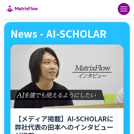
News - AI-SCHOLAR
【メディア掲載】AI-SCHOLARに
弊社代表の田本へのインタビュー