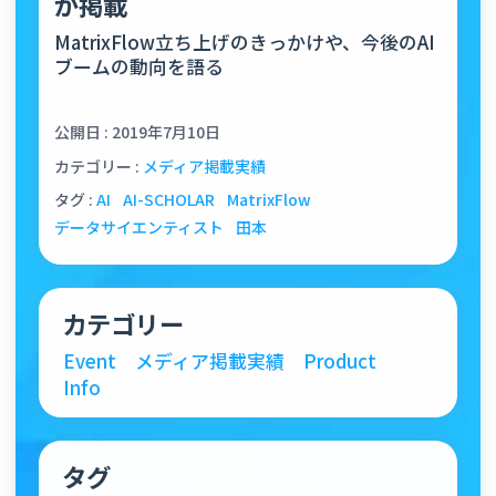
が掲載
MatrixFlow立ち上げのきっかけや、今後のAI
ブームの動向を語る
公開日 : 2019年7月10日
カテゴリー :
メディア掲載実績
タグ :
AI
AI-SCHOLAR
MatrixFlow
データサイエンティスト
田本
カテゴリー
Event
メディア掲載実績
Product
Info
タグ