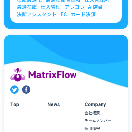
最適在庫
仕入管理
アレコレ
AI店員
決断アシスタント
EC
カード決済
Top
News
Company
会社概要
チームメンバー
採用情報