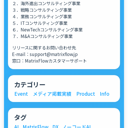
２．海外進出コンサルティング事業
３．戦略コンサルティング事業
４．業務コンサルティング事業
５．ITコンサルティング事業
６．NewTechコンサルティング事業
７．M&Aコンサルティング事業
リリースに関するお問い合わせ先
E-mail：support@matrixflow.jp
窓口：MatrixFlowカスタマーサポート
カテゴリー
Event
メディア掲載実績
Product
Info
タグ
AI
MatrixFlow
DX
ノーコードAI