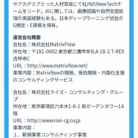
やアカデミアとった人材育成にて社内のNewTechチ
ームをリード。AIに関しては、画像認識や自然言語処
理の実装経験もある。日本ディープラーニング協会の
G検定・E資格を保有。
運営会社概要
会社名：株式会社MatrixFlow
所在地：〒181-0002 東京都三鷹市牟礼4-18-2 T-REX
吉祥寺C
URL：http://www.matrixflow.net/
事業内容：Matrixflowの開発、受託開発・内製化支援
のコンサルティングサービス
会社名：株式会社ライズ・コンサルティング・グルー
プ
所在地：東京都港区六本木1-6-1 泉ガーデンタワー14
階
URL：http://www.rise-cg.co.jp
事業内容：
１．新規事業コンサルティング事業