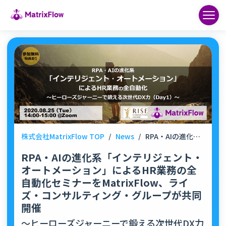
株式会社MatrixFlow TOP
/
News
/
RPA・AIの進化系「インテリジェント・オートメーション」によるHR業務の全自動化セミナーをMatrixFlow、ライズ・コンサルティング・グループが共同開催
RPA・AIの進化系「インテリジェント・
オートメーション」によるHR業務の全
自動化セミナーをMatrixFlow、ライ
ズ・コンサルティング・グループが共同
開催
～ヒーローズジャーニーで鍛える次世代DX力