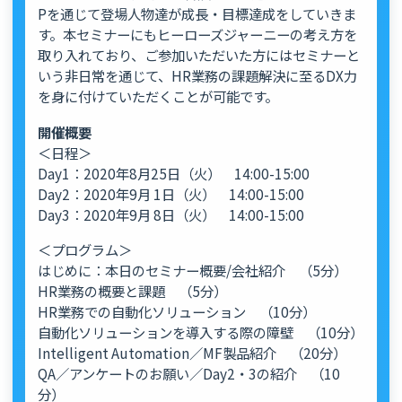
Pを通じて登場人物達が成長・目標達成をしていきま
す。本セミナーにもヒーローズジャーニーの考え方を
取り入れており、ご参加いただいた方にはセミナーと
いう非日常を通じて、HR業務の課題解決に至るDX力
を身に付けていただくことが可能です。
開催概要
＜日程＞
Day1：2020年8月25日（火） 14:00-15:00
Day2：2020年9月 1日（火） 14:00-15:00
Day3：2020年9月 8日（火） 14:00-15:00
＜プログラム＞
はじめに：本日のセミナー概要/会社紹介 （5分）
HR業務の概要と課題 （5分）
HR業務での自動化ソリューション （10分）
自動化ソリューションを導入する際の障壁 （10分）
Intelligent Automation／MF製品紹介 （20分）
QA／アンケートのお願い／Day2・3の紹介 （10
分）