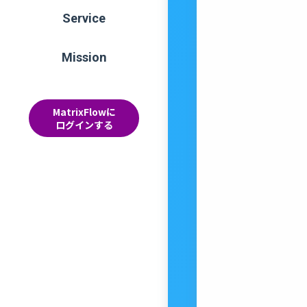
Service
Mission
MatrixFlowに
ログインする