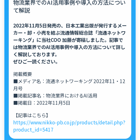
物流業界でのAI活用事例や導入の方法につい
て解説
2022年11月5日発売の、日本工業出版が発行するメー
カー・卸・小売を結ぶ流通情報総合誌「流通ネットワ
ーキング」に当社COO 加藤が寄稿しました。記事で
は物流業界でのAI活用事例や導入の方法について詳し
く解説しております。
ぜひご一読ください。
掲載概要
■メディア名：流通ネットワーキング 2022年11・12
月号
■掲載記事名：物流業界におけるAI活用
■掲載日：2022年11月5日
【記事はこちら】
https://www.nikko-pb.co.jp/products/detail.php?
product_id=5417