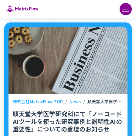
株式会社MatrixFlow TOP
/
News
/
順天堂大学医学研究科にて「ノーコードAIツールを使った研究事例と説明性AIの重要性」についての登壇のお知らせ
順天堂大学医学研究科にて「ノーコード
AIツールを使った研究事例と説明性AIの
重要性」についての登壇のお知らせ