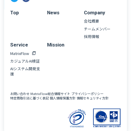
Top
News
Company
会社概要
チームメンバー
採用情報
Service
Mission
MatrixFlow
カジュアルAI検証
AIシステム開発支
援
お問い合わせ
MatrixFlow総合情報サイト
プライバシーポリシー
特定商取引法に基づく表記
個人情報保護方針
情報セキュリティ方針