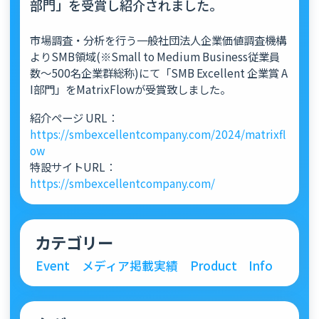
部門」を受賞し紹介されました。
市場調査・分析を行う一般社団法人企業価値調査機構
よりSMB領域(※Small to Medium Business従業員
数～500名企業群総称)にて「SMB Excellent 企業賞 A
I部門」をMatrixFlowが受賞致しました。
紹介ページ URL：
https://smbexcellentcompany.com/2024/matrixfl
ow
特設サイトURL：
https://smbexcellentcompany.com/
カテゴリー
Event
メディア掲載実績
Product
Info