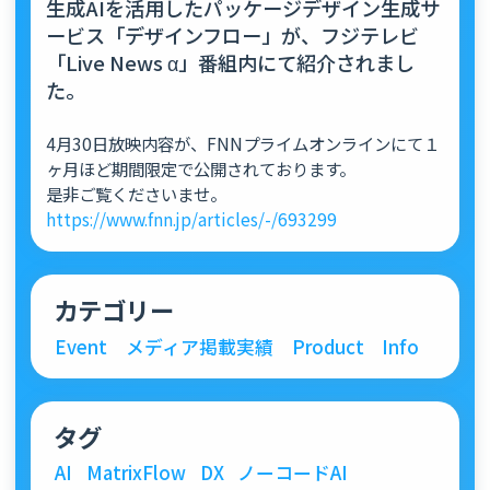
生成AIを活用したパッケージデザイン生成サ
ービス「デザインフロー」が、フジテレビ
「Live News α」番組内にて紹介されまし
た。
4月30日放映内容が、FNNプライムオンラインにて１
ヶ月ほど期間限定で公開されております。
是非ご覧くださいませ。
https://www.fnn.jp/articles/-/693299
カテゴリー
Event
メディア掲載実績
Product
Info
タグ
AI
MatrixFlow
DX
ノーコードAI