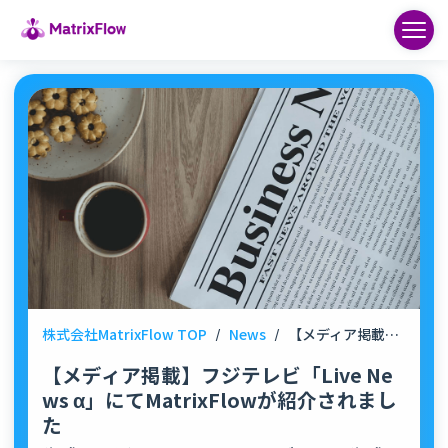
株式会社MatrixFlow TOP
/
News
/
【メディア掲載】フジテレビ「Live News α」にてMatrixFlowが紹介されました
【メディア掲載】フジテレビ「Live Ne
ws α」にてMatrixFlowが紹介されまし
た