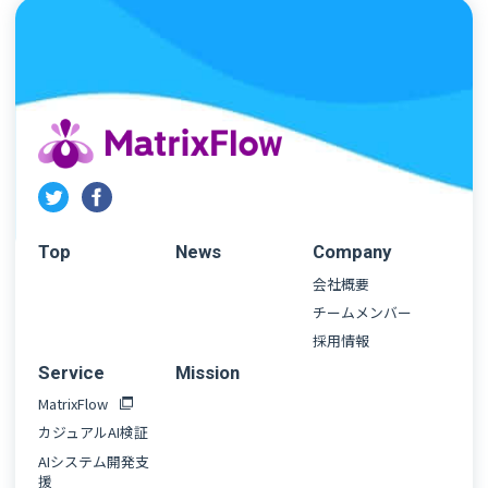
Top
News
Company
会社概要
チームメンバー
採用情報
Service
Mission
MatrixFlow
カジュアルAI検証
AIシステム開発支
援