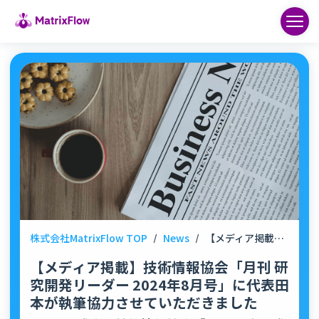
株式会社MatrixFlow TOP
/
News
/
【メディア掲載】技術情報協会「月刊 研究開発リーダー 2024年8月号」に代表田本が執筆協力させていただきました
【メディア掲載】技術情報協会「月刊 研
究開発リーダー 2024年8月号」に代表田
本が執筆協力させていただきました