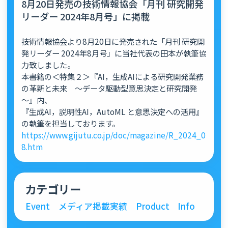
8月20日発売の技術情報協会「月刊 研究開発
リーダー 2024年8月号」に掲載
技術情報協会より8月20日に発売された「月刊 研究開
発リーダー 2024年8月号」に当社代表の田本が執筆協
力致しました。
本書籍の＜特集２＞『AI，生成AIによる研究開発業務
の革新と未来 ～データ駆動型意思決定と研究開発
～』内、
『生成AI，説明性AI，AutoML と意思決定への活用』
の執筆を担当しております。
https://www.gijutu.co.jp/doc/magazine/R_2024_0
8.htm
カテゴリー
Event
メディア掲載実績
Product
Info