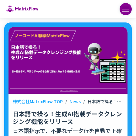
株式会社MatrixFlow TOP
/
News
/
日本語で操る！生成AI搭載データクレンジング機能をリリース
日本語で操る！生成AI搭載データクレン
ジング機能をリリース
日本語指示で、不要なデータ行を自動で正確