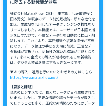
に除去する新機能が登場
株式会社MatrixFlow（本社：東京都、代表取締役：
田本芳文）は既存のデータ前処理機能に新たな進化を
加え、生成AIを活用したデータクレンジング機能をリ
リースしました。本機能では、ユーザーが日本語で指
示を出すだけで、不要なデータ行を自動的に検出・削
除します。これにより、専門知識や複雑な操作が不要
になり、データ整理の手間を大幅に削減。正確なデー
タ管理が実現され、信頼性の高いAI構築が可能となり
ます。多くの企業での導入が期待されるこの新機能
は、デジタル変革を推進する大きな一歩です。
▼ AIの導入・活用を行いたいとお考えの方はこちら
https://www.matrixflow.net/
【背景と課題】
現代のビジネスでは、膨大なデータが日々生成されて
います。しかし、不要な情報や誤ったデータが混入し
てしまうことも多く、正確なAI構築のためにはデータ