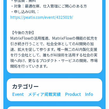
・参加費：無料
・対象：最適在庫、仕入管理にご関心のある方
・申し込みURL：
https://peatix.com/event/4325019/
【今後の方針】
MatrixFlowの活用推進、MatrixFlowの機能の拡充を
引き続き行うことで、社会全体としてのAI開発の加
速、拡大を促して参ります。唯一無二のAI内製化支援
を行う会社として、誰もがAI技術を活用する社会の実
現へ向け、更なるプロダクト・サービスの開発、市場
開拓を行っていきます。
カテゴリー
Event
メディア掲載実績
Product
Info