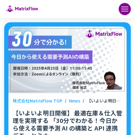
株式会社MatrixFlow TOP
/
News
/
【いよいよ明日開催】 最適在庫＆仕入管理を実現する 「30分でわかる！今日から使える需要予測 AI の構築と API 連携デモ」セミナー
【いよいよ明日開催】 最適在庫＆仕入管
理を実現する 「30分でわかる！今日か
ら使える需要予測 AI の構築と API 連携