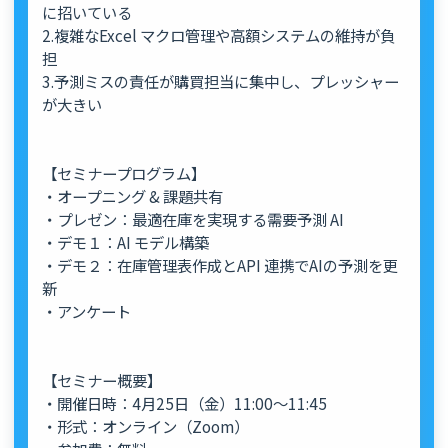
に招いている
2.複雑なExcel マクロ管理や高額システムの維持が負
担
3.予測ミスの責任が購買担当に集中し、プレッシャー
が大きい
【セミナープログラム】
・オープニング & 課題共有
・プレゼン：最適在庫を実現する需要予測 AI
・デモ１：AI モデル構築
・デモ２：在庫管理表作成とAPI 連携でAIの予測を更
新
・アンケート
【セミナー概要】
・開催日時：4月25日（金）11:00～11:45
・形式：オンライン（Zoom）