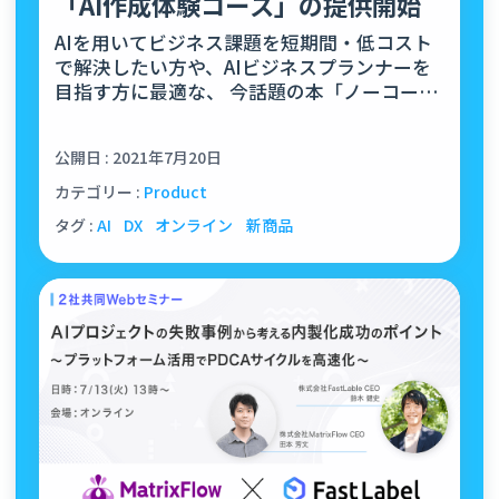
「AI作成体験コース」の提供開始
AIを⽤いてビジネス課題を短期間・低コスト
で解決したい⽅や、AIビジネスプランナーを
⽬指す⽅に最適な、 今話題の本「ノーコード
シフト」にも掲載された、ノーコー…
公開日 : 2021年7月20日
カテゴリー :
Product
タグ :
AI
DX
オンライン
新商品