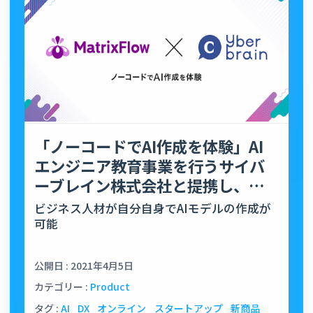
「ノーコードでAI作成を体験」AI
エンジニア教育事業を行うサイバ
ーブレイン株式会社と提携し、
「AI基礎・AI作成体験講…
ビジネス人材が自分自身でAIモデルの作成が
可能
公開日 : 2021年4月5日
カテゴリー :
Product
タグ :
AI
DX
オンライン
スタートアップ
新商品