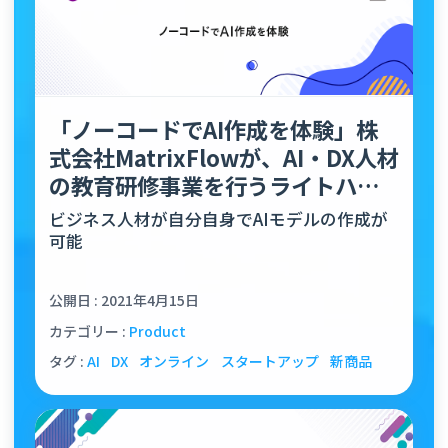
「ノーコードでAI作成を体験」株
式会社MatrixFlowが、AI・DX人材
の教育研修事業を行うライトハウ
スラボ株式会社…
ビジネス人材が自分自身でAIモデルの作成が
可能
公開日 : 2021年4月15日
カテゴリー :
Product
タグ :
AI
DX
オンライン
スタートアップ
新商品