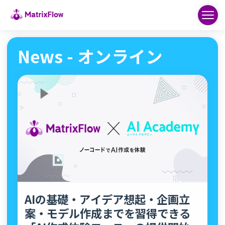
News - オンライン
AIの基礎・アイデア想起・企画⽴
案・モデル作成までを習得できる