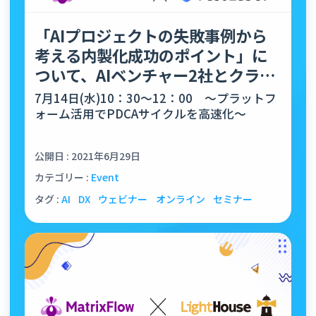
「AIプロジェクトの失敗事例から
考える内製化成功のポイント」に
ついて、AIベンチャー2社とクライ
アント2社が共同セミナー…
7月14日(水)10：30～12：00 〜プラットフ
ォーム活用でPDCAサイクルを高速化〜
公開日 : 2021年6月29日
カテゴリー :
Event
タグ :
AI
DX
ウェビナー
オンライン
セミナー