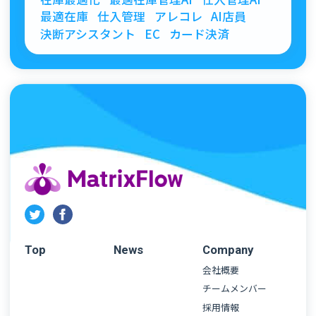
最適在庫
仕入管理
アレコレ
AI店員
決断アシスタント
EC
カード決済
Top
News
Company
会社概要
チームメンバー
採用情報