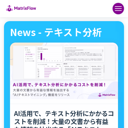
News - テキスト分析
AI活用で、テキスト分析にかかるコ
ストを削減！大量の文書から有益