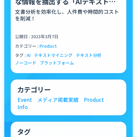
な情報を抽出する「AIテキストマ
イニング」機能をリリース
文書分析を効率化し、人件費や時間的コスト
を削減！
公開日 : 2023年3月7日
カテゴリー :
Product
タグ :
AI
テキストマイニング
テキスト分析
ノーコード
プラットフォーム
カテゴリー
Event
メディア掲載実績
Product
Info
タグ