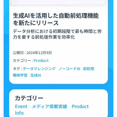
生成AIを活用した自動前処理機能
を新たにリリース
データ分析における初期段階で最も時間と労
力を要する前処理作業を効率化
公開日 : 2024年12月9日
カテゴリー :
Product
タグ :
データクレンジング
ノーコードAI
前処理
機械学習
生成AI
カテゴリー
Event
メディア掲載実績
Product
Info