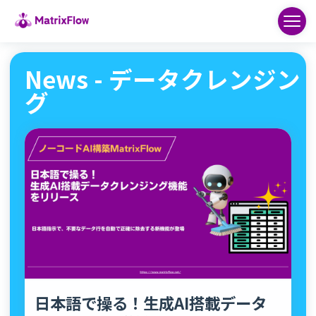
News - データクレンジン
グ
日本語で操る！生成AI搭載データ